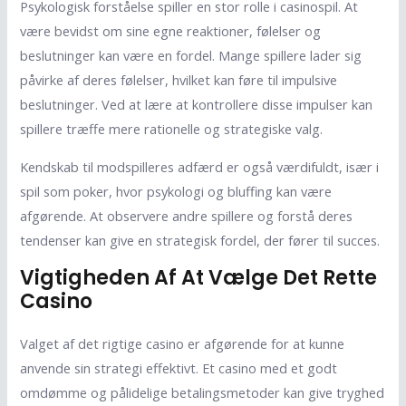
Psykologisk forståelse spiller en stor rolle i casinospil. At
være bevidst om sine egne reaktioner, følelser og
beslutninger kan være en fordel. Mange spillere lader sig
påvirke af deres følelser, hvilket kan føre til impulsive
beslutninger. Ved at lære at kontrollere disse impulser kan
spillere træffe mere rationelle og strategiske valg.
Kendskab til modspilleres adfærd er også værdifuldt, især i
spil som poker, hvor psykologi og bluffing kan være
afgørende. At observere andre spillere og forstå deres
tendenser kan give en strategisk fordel, der fører til succes.
Vigtigheden Af At Vælge Det Rette
Casino
Valget af det rigtige casino er afgørende for at kunne
anvende sin strategi effektivt. Et casino med et godt
omdømme og pålidelige betalingsmetoder kan give tryghed