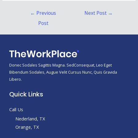
Post
←
Previous
Next Post
→
navigation
Post
Donec Sodales Sagittis Magna. SedConsequat, Leo Eget
Bibendum Sodales, Augue Velit Cursus Nunc, Quis Gravida
Libero.
Quick Links
Call Us
Nederland, TX
Orange, TX