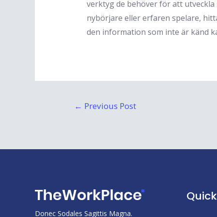
verktyg de behöver för att utveckla
nybörjare eller erfaren spelare, hitt
den information som inte är känd ka
Post
←
Previous Post
navigation
Quick
Donec Sodales Sagittis Magna.