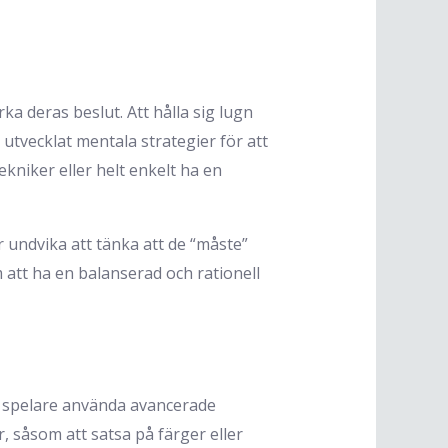
ka deras beslut. Att hålla sig lugn
utvecklat mentala strategier för att
ekniker eller helt enkelt ha en
 undvika att tänka att de “måste”
m att ha en balanserad och rationell
an spelare använda avancerade
r, såsom att satsa på färger eller