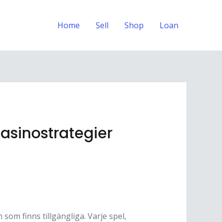
Home
Sell
Shop
Loan
sinostrategier
som finns tillgängliga. Varje spel,