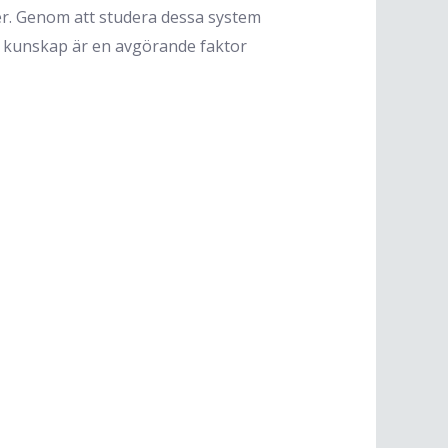
ter. Genom att studera dessa system
; kunskap är en avgörande faktor