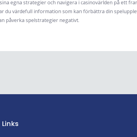
 sina egna strategier och navigera i casinovärlden på ett fr
ar du värdefull information som kan förbättra din speluppleve
n påverka spelstrategier negativt.
 Links