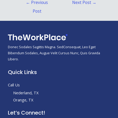
Post
←
Previous
Next Post
→
navigation
Post
Donec Sodales Sagittis Magna. SedConsequat, Leo Eget
Bibendum Sodales, Augue Velit Cursus Nunc, Quis Gravida
Libero.
Quick Links
Call Us
Nederland, TX
Orange, TX
Let’s Connect!