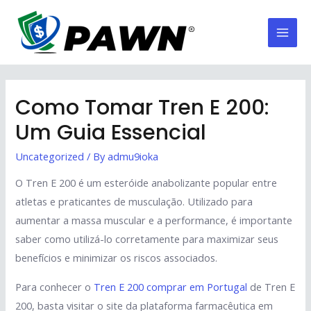
Skip
to
Mai
content
Men
Como Tomar Tren E 200:
Um Guia Essencial
Uncategorized
/ By
admu9ioka
O Tren E 200 é um esteróide anabolizante popular entre
atletas e praticantes de musculação. Utilizado para
aumentar a massa muscular e a performance, é importante
saber como utilizá-lo corretamente para maximizar seus
benefícios e minimizar os riscos associados.
Para conhecer o
Tren E 200 comprar em Portugal
de Tren E
200, basta visitar o site da plataforma farmacêutica em