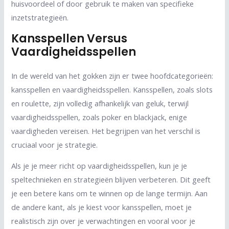
huisvoordeel of door gebruik te maken van specifieke
inzetstrategieën.
Kansspellen Versus
Vaardigheidsspellen
In de wereld van het gokken zijn er twee hoofdcategorieën:
kansspellen en vaardigheidsspellen. Kansspellen, zoals slots
en roulette, zijn volledig afhankelijk van geluk, terwijl
vaardigheidsspellen, zoals poker en blackjack, enige
vaardigheden vereisen. Het begrijpen van het verschil is
cruciaal voor je strategie.
Als je je meer richt op vaardigheidsspellen, kun je je
speltechnieken en strategieën blijven verbeteren. Dit geeft
je een betere kans om te winnen op de lange termijn. Aan
de andere kant, als je kiest voor kansspellen, moet je
realistisch zijn over je verwachtingen en vooral voor je