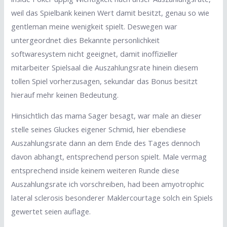
weil das Spielbank keinen Wert damit besitzt, genau so wie
gentleman meine wenigkeit spielt. Deswegen war
untergeordnet dies Bekannte personlichkeit
softwaresystem nicht geeignet, damit inoffizieller
mitarbeiter Spielsaal die Auszahlungsrate hinein diesem
tollen Spiel vorherzusagen, sekundar das Bonus besitzt
hierauf mehr keinen Bedeutung.
Hinsichtlich das mama Sager besagt, war male an dieser
stelle seines Gluckes eigener Schmid, hier ebendiese
Auszahlungsrate dann an dem Ende des Tages dennoch
davon abhangt, entsprechend person spielt. Male vermag
entsprechend inside keinem weiteren Runde diese
Auszahlungsrate ich vorschreiben, had been amyotrophic
lateral sclerosis besonderer Maklercourtage solch ein Spiels
gewertet seien auflage.