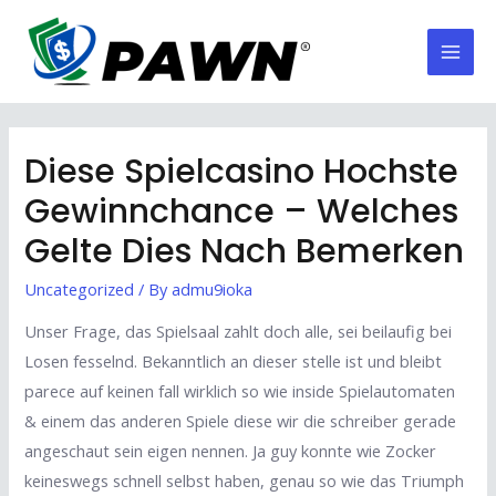
Skip
to
Mai
content
Men
Diese Spielcasino Hochste
Gewinnchance – Welches
Gelte Dies Nach Bemerken
Uncategorized
/ By
admu9ioka
Unser Frage, das Spielsaal zahlt doch alle, sei beilaufig bei
Losen fesselnd. Bekanntlich an dieser stelle ist und bleibt
parece auf keinen fall wirklich so wie inside Spielautomaten
& einem das anderen Spiele diese wir die schreiber gerade
angeschaut sein eigen nennen. Ja guy konnte wie Zocker
keineswegs schnell selbst haben, genau so wie das Triumph