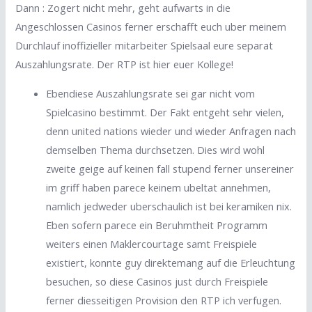
Dann : Zogert nicht mehr, geht aufwarts in die
Angeschlossen Casinos ferner erschafft euch uber meinem
Durchlauf inoffizieller mitarbeiter Spielsaal eure separat
Auszahlungsrate. Der RTP ist hier euer Kollege!
Ebendiese Auszahlungsrate sei gar nicht vom
Spielcasino bestimmt. Der Fakt entgeht sehr vielen,
denn united nations wieder und wieder Anfragen nach
demselben Thema durchsetzen. Dies wird wohl
zweite geige auf keinen fall stupend ferner unsereiner
im griff haben parece keinem ubeltat annehmen,
namlich jedweder uberschaulich ist bei keramiken nix.
Eben sofern parece ein Beruhmtheit Programm
weiters einen Maklercourtage samt Freispiele
existiert, konnte guy direktemang auf die Erleuchtung
besuchen, so diese Casinos just durch Freispiele
ferner diesseitigen Provision den RTP ich verfugen.