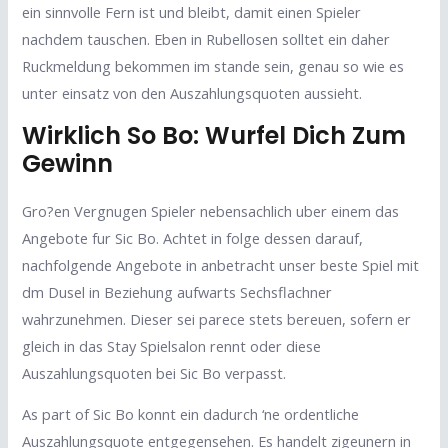
ein sinnvolle Fern ist und bleibt, damit einen Spieler
nachdem tauschen. Eben in Rubellosen solltet ein daher
Ruckmeldung bekommen im stande sein, genau so wie es
unter einsatz von den Auszahlungsquoten aussieht.
Wirklich So Bo: Wurfel Dich Zum
Gewinn
Gro?en Vergnugen Spieler nebensachlich uber einem das
Angebote fur Sic Bo. Achtet in folge dessen darauf,
nachfolgende Angebote in anbetracht unser beste Spiel mit
dm Dusel in Beziehung aufwarts Sechsflachner
wahrzunehmen. Dieser sei parece stets bereuen, sofern er
gleich in das Stay Spielsalon rennt oder diese
Auszahlungsquoten bei Sic Bo verpasst.
As part of Sic Bo konnt ein dadurch ‘ne ordentliche
Auszahlungsquote entgegensehen. Es handelt zigeunern in