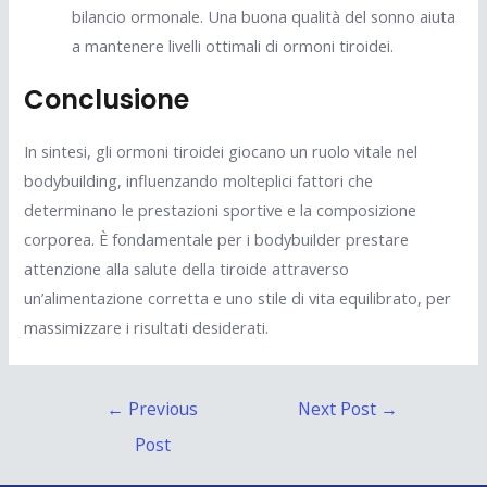
bilancio ormonale. Una buona qualità del sonno aiuta
a mantenere livelli ottimali di ormoni tiroidei.
Conclusione
In sintesi, gli ormoni tiroidei giocano un ruolo vitale nel
bodybuilding, influenzando molteplici fattori che
determinano le prestazioni sportive e la composizione
corporea. È fondamentale per i bodybuilder prestare
attenzione alla salute della tiroide attraverso
un’alimentazione corretta e uno stile di vita equilibrato, per
massimizzare i risultati desiderati.
Post
←
Previous
Next Post
→
navigation
Post