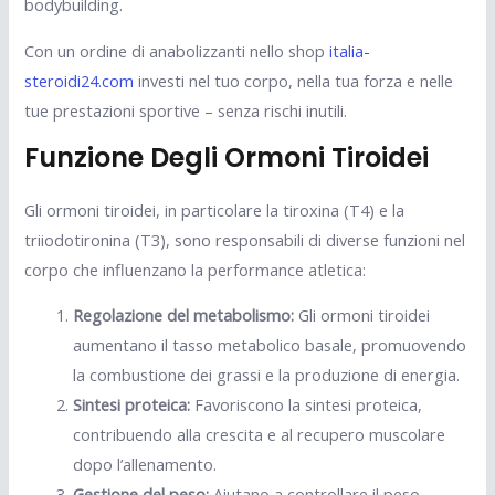
bodybuilding.
Con un ordine di anabolizzanti nello shop
italia-
steroidi24.com
investi nel tuo corpo, nella tua forza e nelle
tue prestazioni sportive – senza rischi inutili.
Funzione Degli Ormoni Tiroidei
Gli ormoni tiroidei, in particolare la tiroxina (T4) e la
triiodotironina (T3), sono responsabili di diverse funzioni nel
corpo che influenzano la performance atletica:
Regolazione del metabolismo:
Gli ormoni tiroidei
aumentano il tasso metabolico basale, promuovendo
la combustione dei grassi e la produzione di energia.
Sintesi proteica:
Favoriscono la sintesi proteica,
contribuendo alla crescita e al recupero muscolare
dopo l’allenamento.
Gestione del peso:
Aiutano a controllare il peso