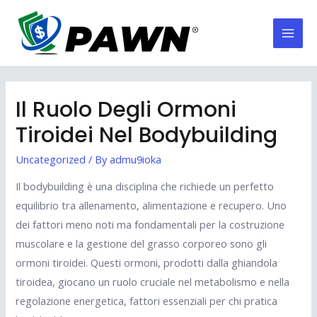
Skip
to
Mai
content
Men
Il Ruolo Degli Ormoni
Tiroidei Nel Bodybuilding
Uncategorized
/ By
admu9ioka
Il bodybuilding è una disciplina che richiede un perfetto
equilibrio tra allenamento, alimentazione e recupero. Uno
dei fattori meno noti ma fondamentali per la costruzione
muscolare e la gestione del grasso corporeo sono gli
ormoni tiroidei. Questi ormoni, prodotti dalla ghiandola
tiroidea, giocano un ruolo cruciale nel metabolismo e nella
regolazione energetica, fattori essenziali per chi pratica