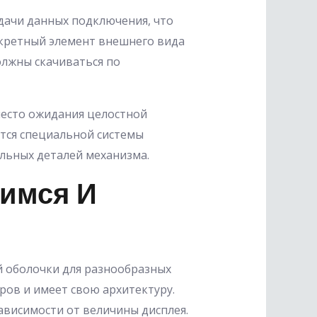
дачи данных подключения, что
нкретный элемент внешнего вида
олжны скачиваться по
место ожидания целостной
ется специальной системы
альных деталей механизма.
имся И
 оболочки для разнообразных
ров и имеет свою архитектуру.
ависимости от величины дисплея.