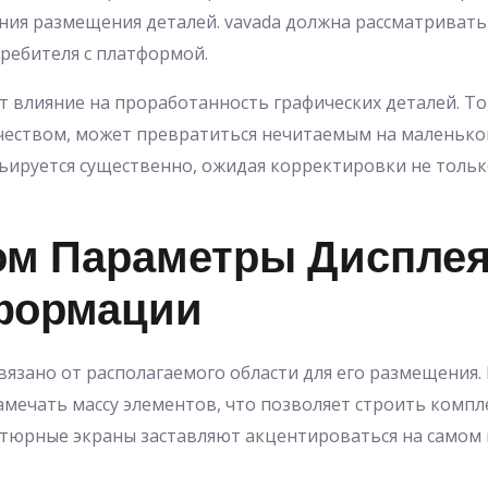
ния размещения деталей. vavada должна рассматривать
ребителя с платформой.
 влияние на проработанность графических деталей. То
чеством, может превратиться нечитаемым на маленько
рьируется существенно, ожидая корректировки не тольк
ом Параметры Диспле
формации
язано от располагаемого области для его размещения.
амечать массу элементов, что позволяет строить комп
тюрные экраны заставляют акцентироваться на самом 