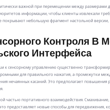
итически важной при перемещении между размерами д
иоритетов информации, чтобы клиенты извлекали треб
е покрывают небольшую фрагмент настольной версии, 
нсорного Контроля В 
ьского Интерфейса
ши к сенсорному управлению существенно трансформир
громными для правильного нажатия, а промежутки ме
ния нечаянных касаний. Это предполагает повышения 
я.
ой частью портативного взаимодействия. Смахивание,
это предоставляет новые способы для передвижения, к