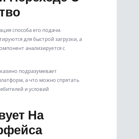
тво
ция способа его подачи.
руются для быстрой загрузки, а
омпонент анализируется с
 казино подразумевает
платформ, а что можно спрятать
ребителей и условий
вует На
ерфейса