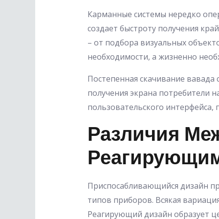
Карманные системы нередко опер
создает быстроту получения кра
– от подбора визуальных объект
необходимости, а жизненно необ
Постепенная скачивание вавада 
получения экрана потребители н
пользовательского интерфейса, 
Различия Ме
Реагирующим
Приспосабливающийся дизайн пр
типов приборов. Всякая вариаци
Реагирующий дизайн образует це