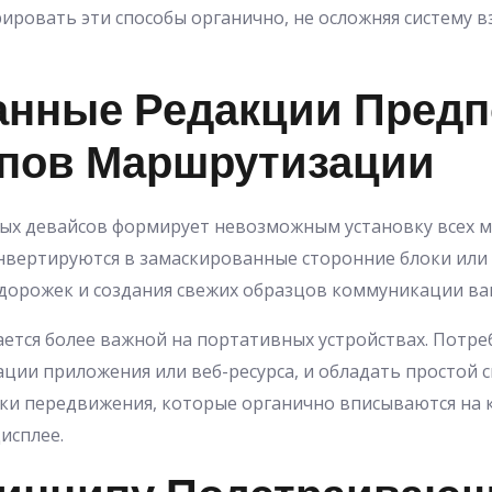
рировать эти способы органично, не осложняя систему 
анные Редакции Предп
пов Маршрутизации
ых девайсов формирует невозможным установку всех м
нвертируются в замаскированные сторонние блоки или
дорожек и создания свежих образцов коммуникации ва
ется более важной на портативных устройствах. Потре
ации приложения или веб-ресурса, и обладать простой 
оки передвижения, которые органично вписываются на
исплее.