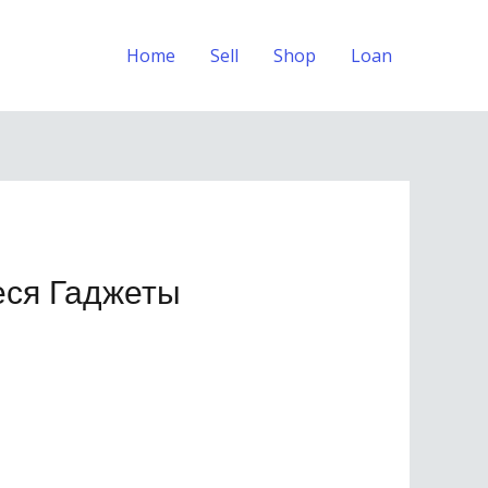
Home
Sell
Shop
Loan
ся Гаджеты