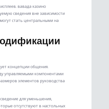
исплеев. вавада казино
уемую сведения вне зависимости
могут стать центральными на
Модификации
ует концепции общения.
жду управляемыми компонентами
размеров элементов руководства
 сведение для уменьшения,
оторые отсутствуют в настольных