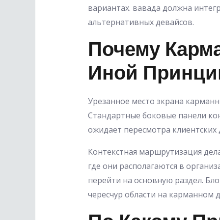
вариантах. вавада должна интег
альтернативных девайсов.
Почему Карм
Иной Принци
Урезанное место экрана карманн
Стандартные боковые панели ко
ожидает пересмотра клиентских 
Контекстная маршрутизация дела
где они располагаются в организ
перейти на основную раздел. Бл
чересчур области на карманном д