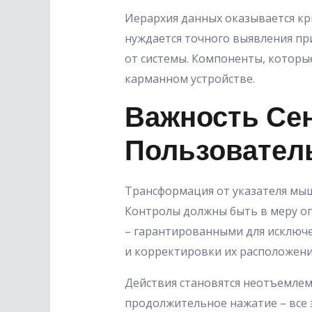
Иерархия данных оказывается кр
нуждается точного выявления пр
от системы. Компоненты, которы
карманном устройстве.
Важность Се
Пользовател
Трансформация от указателя мы
Контролы должны быть в меру о
– гарантированными для исключе
и корректировки их расположени
Действия становятся неотъемлем
продолжительное нажатие – все 