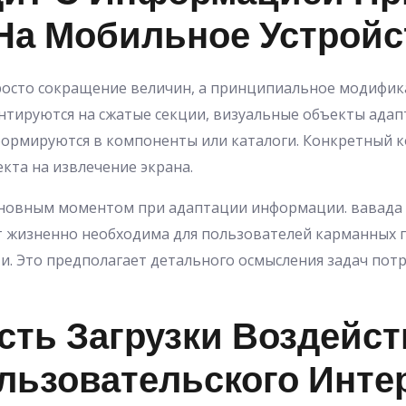
На Мобильное Устройс
росто сокращение величин, а принципиальное модифика
ируются на сжатые секции, визуальные объекты адапти
ормируются в компоненты или каталоги. Конкретный к
кта на извлечение экрана.
сновным моментом при адаптации информации. вавада
нт жизненно необходима для пользователей карманных 
и. Это предполагает детального осмысления задач пот
сть Загрузки Воздейст
ользовательского Инт