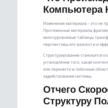
Компьютера 
Изменение материала – это не п
Протяженные материалы фрагмент
многоуровневые таблицы трансф
перспективы его важности и эффе
Структурирование становится о
установление того, какая конте
или перенести в побочные област
задействования системы.
Отчего Скоро
Структуру П