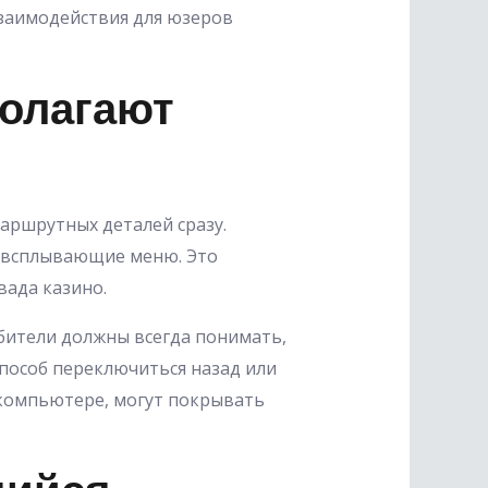
взаимодействия для юзеров
олагают
аршрутных деталей сразу.
 всплывающие меню. Это
вада казино.
бители должны всегда понимать,
способ переключиться назад или
 компьютере, могут покрывать