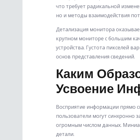
что требует радикальной измене
но и методы взаимодействия пот
Детализация монитора оказывает
крупном мониторе с большим ка
устройства. Густота пикселей ва
основ представления сведений.
Каким Образ
Усвоение Ин
Восприятие информации прямо св
пользователи могут синхронно з
огромным числом данных. Миниа
детали.