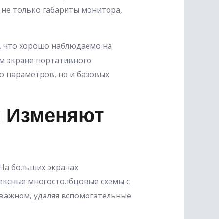
 не только габариты монитора,
, что хорошо наблюдаемо на
м экране портативного
о параметров, но и базовых
я Изменяют
 На больших экранах
лексные многостолбцовые схемы с
важном, удаляя вспомогательные