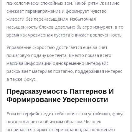
психологически спокойных зон. Такой ритм 7к казино
снижает перенапряжение и формирует чувство
живости без перенасыщения. Избыточная
насыщенность блоков довольно быстро изнуряет, в то
время как чрезмерная пустота снижает вовлечённость.
Управление скоростью достигается ещё за счёт
пошаговую подачу контента. Вместо показа всего
массива информации одновременно интерфейс
раскрывает материал поэтапно, поддерживая интерес
а также фокус.
Предсказуемость Паттернов И
Формирование Уверенности
Если интерфейс ведет себя понятно и устойчиво, фокус
поддерживается обычным образом. Человек
осваивается к архитектуре экранов, расположению