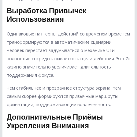
Выработка Привычек
Использования
Одинаковые паттерны действий со временем временем
трансформируются в автоматические сценарии.
Человек перестает задумываться о механике UI и
полностью сосредотачивается на цели действия. Это 7к
казино значительно увеличивает длительность
поддержания фокуса.
Чем стабильнее и прозрачнее структура экрана, тем
самым скорее формируются привычные маршруты
ориентации, поддерживающие вовлеченность.
Дополнительные Приёмы
Укрепления Внимания