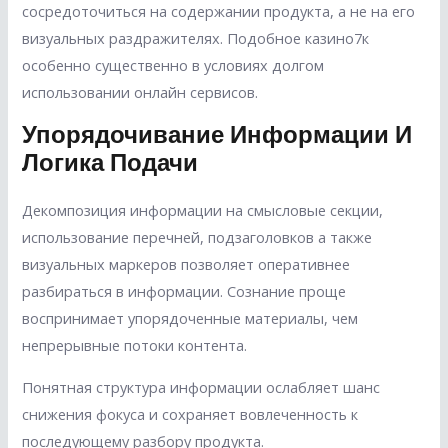
сосредоточиться на содержании продукта, а не на его
визуальных раздражителях. Подобное казино7к
особенно существенно в условиях долгом
использовании онлайн сервисов.
Упорядочивание Информации И
Логика Подачи
Декомпозиция информации на смысловые секции,
использование перечней, подзаголовков а также
визуальных маркеров позволяет оперативнее
разбираться в информации. Сознание проще
воспринимает упорядоченные материалы, чем
непрерывные потоки контента.
Понятная структура информации ослабляет шанс
снижения фокуса и сохраняет вовлеченность к
последующему разбору продукта.