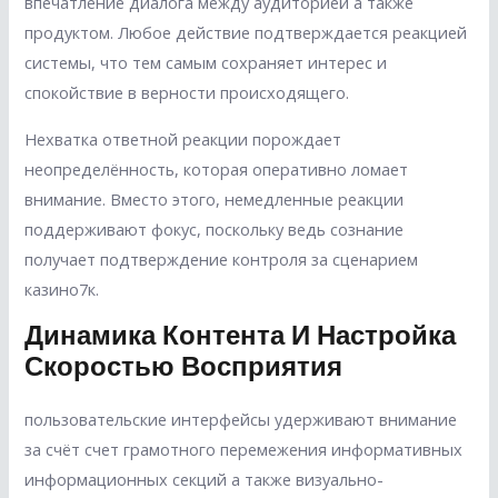
впечатление диалога между аудиторией а также
продуктом. Любое действие подтверждается реакцией
системы, что тем самым сохраняет интерес и
спокойствие в верности происходящего.
Нехватка ответной реакции порождает
неопределённость, которая оперативно ломает
внимание. Вместо этого, немедленные реакции
поддерживают фокус, поскольку ведь сознание
получает подтверждение контроля за сценарием
казино7к.
Динамика Контента И Настройка
Скоростью Восприятия
пользовательские интерфейсы удерживают внимание
за счёт счет грамотного перемежения информативных
информационных секций а также визуально-