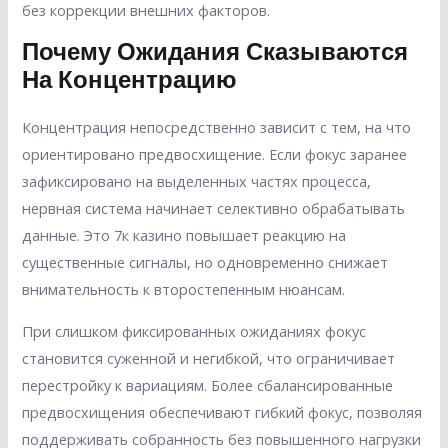
без коррекции внешних факторов.
Почему Ожидания Сказываются
На Концентрацию
Концентрация непосредственно зависит с тем, на что
ориентировано предвосхищение. Если фокус заранее
зафиксировано на выделенных частях процесса,
нервная система начинает селективно обрабатывать
данные. Это 7к казино повышает реакцию на
существенные сигналы, но одновременно снижает
внимательность к второстепенным нюансам.
При слишком фиксированных ожиданиях фокус
становится суженной и негибкой, что ограничивает
перестройку к вариациям. Более сбалансированные
предвосхищения обеспечивают гибкий фокус, позволяя
поддерживать собранность без повышенного нагрузки