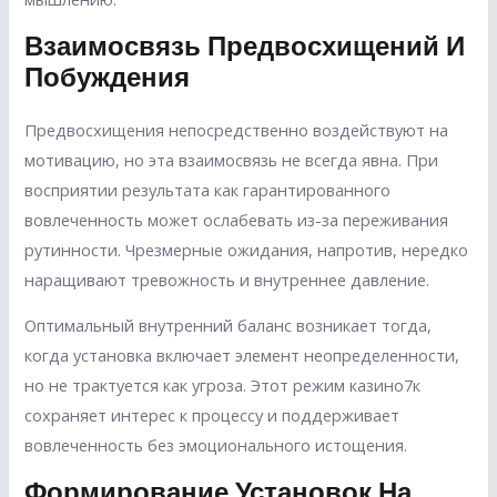
Взаимосвязь Предвосхищений И
Побуждения
Предвосхищения непосредственно воздействуют на
мотивацию, но эта взаимосвязь не всегда явна. При
восприятии результата как гарантированного
вовлеченность может ослабевать из-за переживания
рутинности. Чрезмерные ожидания, напротив, нередко
наращивают тревожность и внутреннее давление.
Оптимальный внутренний баланс возникает тогда,
когда установка включает элемент неопределенности,
но не трактуется как угроза. Этот режим казино7к
сохраняет интерес к процессу и поддерживает
вовлеченность без эмоционального истощения.
Формирование Установок На