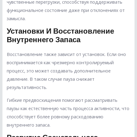
чувственные перегрузки, способствуя поддерживать
функциональное состояние даже при отклонениях от
замысла.
Установки И Восстановление
Внутреннего Запаса
Восстановление также зависит от установок. Если оно
воспринимается как чрезмерно контролируемый
процесс, это может создавать дополнительное
давление. В таком случае пауза снижает
результативность.
Гибкие предвосхищения помогают рассматривать
паузы как естественную часть процесса активности, что
способствует более ровному расходованию
внутреннего запаса.