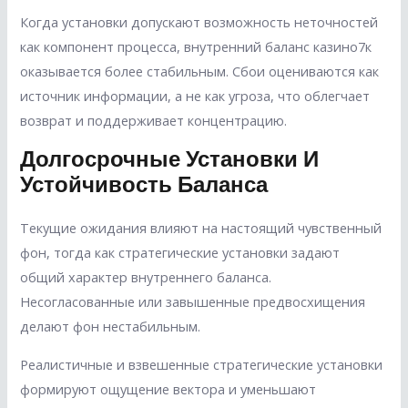
Когда установки допускают возможность неточностей
как компонент процесса, внутренний баланс казино7к
оказывается более стабильным. Сбои оцениваются как
источник информации, а не как угроза, что облегчает
возврат и поддерживает концентрацию.
Долгосрочные Установки И
Устойчивость Баланса
Текущие ожидания влияют на настоящий чувственный
фон, тогда как стратегические установки задают
общий характер внутреннего баланса.
Несогласованные или завышенные предвосхищения
делают фон нестабильным.
Реалистичные и взвешенные стратегические установки
формируют ощущение вектора и уменьшают