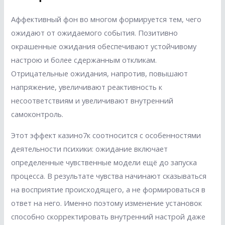
Аффективный фон во многом формируется тем, чего
ожидают от ожидаемого события. Позитивно
окрашенные ожидания обеспечивают устойчивому
настрою и более сдержанным откликам.
Отрицательные ожидания, напротив, повышают
напряжение, увеличивают реактивность к
несоответствиям и увеличивают внутренний
самоконтроль.
Этот эффект казино7к соотносится с особенностями
деятельности психики: ожидание включает
определенные чувственные модели ещё до запуска
процесса. В результате чувства начинают сказываться
на восприятие происходящего, а не формироваться в
ответ на него. Именно поэтому изменение установок
способно скорректировать внутренний настрой даже