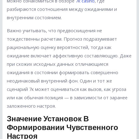
можно ознакомиться в обзоре
7к casino
, где
разбираются соотношения между ожиданиями и
внутренним состоянием.
Важно учитывать, что предвосхищения не
тождественны расчетам. Прогноз подразумевает
рациональную оценку вероятностей, тогда как
ожидание включает аффективную составляющую. Даже
при схожих исходных данных отличающиеся
ожидания в состоянии формировать совершенно
неодинаковый внутренний фон. Один и тот же
сценарий 7к может оцениваться как вызов, как угроза
или как обычная позиция — в зависимости от заранее
заложенного настроя.
Значение Установок В
Формировании Чувственного
Настроя