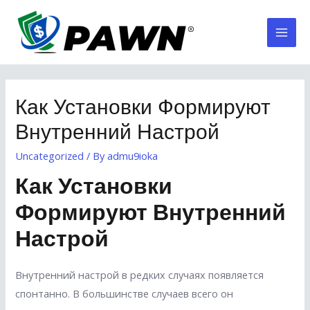
Skip
to
Mai
content
Men
Как Установки Формируют
Внутренний Настрой
Uncategorized
/ By
admu9ioka
Как Установки
Формируют Внутренний
Настрой
Внутренний настрой в редких случаях появляется
спонтанно. В большинстве случаев всего он