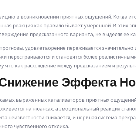
ицию в возникновении приятных ощущений. Когда ито
нная реакция как правило бывает умеренной. В этих эп
тверждение предсказанного варианта, не выделяя ее ка
 прогнозы, удовлетворение переживается значительно 
ки перестраиваются и становятся более реалистичными
 что как расхождение между предсказанием и результ
 Снижение Эффекта Н
 самых выраженных катализаторов приятных ощущений.
живается на нюансах, а эмоциональный реакция стано
ита неизвестности снижается, и нервная система прек
ного чувственного отклика.