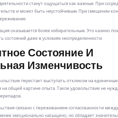
 деятельности станут ощущаться как важные. При сосре
тельств и может быть неустойчивым. При смещении ко
переживание.
ция оказывается более избирательным. Это казино п
ь состояний даже в условиях неопределенности.
тное Состояние И
ьная Изменчивость
ольствие перестает выступать откликом на единичные
 на общей картине опыта. Такое удовольствие не нужда
перепадов.
ьствия связано с переживанием согласованности межд
менее эмоционально насыщено, но обладает значитель