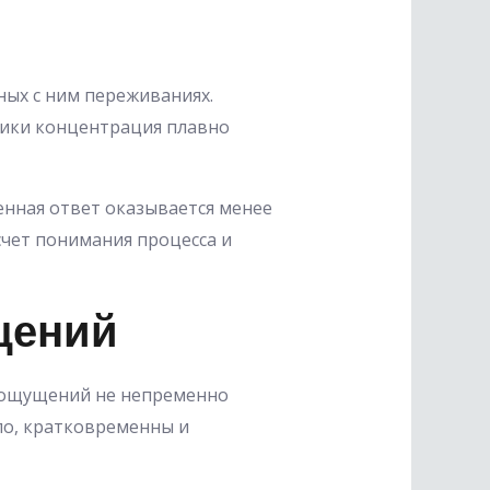
ных с ним переживаниях.
тики концентрация плавно
енная ответ оказывается менее
счет понимания процесса и
щений
ь ощущений не непременно
ло, кратковременны и