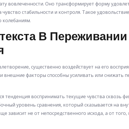
ату вовлеченности. Оно трансформирует форму удовлет
чувство стабильности и контроля. Такое удовольствие 
о колебаниям.
текста В Переживании
я
влетворение, существенно воздействует на его воспри
 и внешние факторы способны усиливать или снижать 
я тенденция воспринимать текущие чувства сквозь фи
бочный уровень сравнения, который сказывается на вн
е зависит не от непосредственного исхода, а от того, 