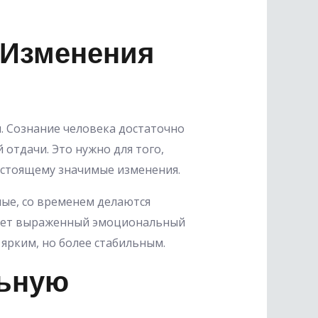
 Изменения
. Сознание человека достаточно
 отдачи. Это нужно для того,
астоящему значимые изменения.
ые, со временем делаются
вает выраженный эмоциональный
ярким, но более стабильным.
льную