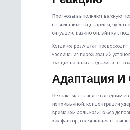
Прогнозы выполняют важную поз
сложившимся сценарием, чувстве
ситуацию казино онлайн как под
Когда же результат превосходит
увеличения переживаний установ
эмоциональных подъемов, потому
Адаптация И
Незнакомость является одним из
непривычной, концентрация удер
временем роль казино без депоз
как фактор, ожидающее повышен