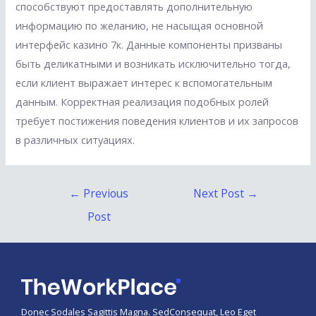
способствуют предоставлять дополнительную
информацию по желанию, не насыщая основной
интерфейс казино 7к. Данные компоненты призваны
быть деликатными и возникать исключительно тогда,
если клиент выражает интерес к вспомогательным
данным. Корректная реализация подобных ролей
требует постижения поведения клиентов и их запросов
в различных ситуациях.
Post
←
Previous
Next Post
→
navigation
Post
Donec Sodales Sagittis Magna. SedConsequat, Leo Eget