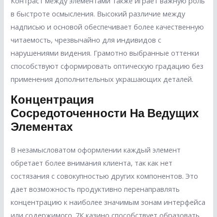
Контраст между элементами также играет важную роль
в быстроте осмысления. Высокий различие между
надписью и основой обеспечивает более качественную
читаемость, чрезвычайно для индивидов с
нарушениями видения. Грамотно выбранные оттенки
способствуют сформировать оптическую градацию без
применения дополнительных украшающих деталей.
Концентрация
Сосредоточенности На Ведущих
Элементах
В незамысловатом оформлении каждый элемент
обретает более внимания клиента, так как нет
состязания с совокупностью других компонентов. Это
дает возможность продуктивно перенаправлять
концентрацию к наиболее значимым зонам интерфейса
или содержимого. 7К казино способствует образовать