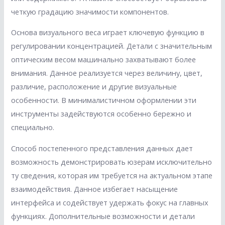
четкую градацию значимости компонентов.
Основа визуального веса играет ключевую функцию в
регулировании концентрацией. Детали с значительным
оптическим весом машинально захватывают более
внимания. Данное реализуется через величину, цвет,
различие, расположение и другие визуальные
особенности. В минималистичном оформлении эти
инструменты задействуются особенно бережно и
специально.
Способ постепенного представления данных дает
возможность демонстрировать юзерам исключительно
ту сведения, которая им требуется на актуальном этапе
взаимодействия. Данное избегает насыщение
интерфейса и содействует удержать фокус на главных
функциях. Дополнительные возможности и детали