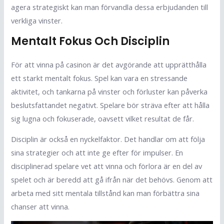
agera strategiskt kan man förvandla dessa erbjudanden till
verkliga vinster.
Mentalt Fokus Och Disciplin
För att vinna på casinon är det avgörande att upprätthålla
ett starkt mentalt fokus. Spel kan vara en stressande
aktivitet, och tankarna på vinster och förluster kan påverka
beslutsfattandet negativt. Spelare bör sträva efter att hålla
sig lugna och fokuserade, oavsett vilket resultat de får.
Disciplin är också en nyckelfaktor. Det handlar om att följa
sina strategier och att inte ge efter för impulser. En
disciplinerad spelare vet att vinna och förlora är en del av
spelet och är beredd att gå ifrån när det behövs. Genom att
arbeta med sitt mentala tillstånd kan man förbättra sina
chanser att vinna.