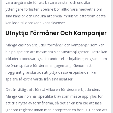
vara avgörande för att bevara vinster och undvika
ytterligare förluster. Spelare bör alltid vara medvetna om
sina känslor och undvika att spela impulsivt, eftersom detta
kan leda till oönskade konsekvenser.
Utnyttja Förmåner Och Kampanjer
Många casinon erbjuder förmåner och kampanjer som kan
hjälpa spelare att maximera sina vinstmöjligheter. Detta kan
inkludera bonusar, gratis rundor eller lojalitetsprogram som
belönar spelare för deras engagemang. Genom att
noggrant granska och utnyttja dessa erbjudanden kan
spelare få extra värde från sina insatser.
Det är viktigt att förstå villkoren för dessa erbjudanden.
Många casinon har specifika krav som måste uppfyllas för
att dra nytta av förmånerna, så det är en bra idé att läsa
igenom reglerna innan man accepterar en bonus. Genom att