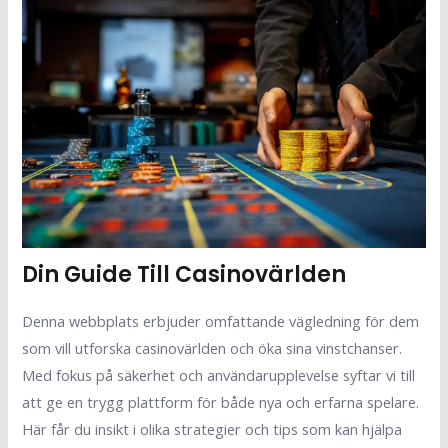
Din Guide Till Casinovärlden
Denna webbplats erbjuder omfattande vägledning för dem
som vill utforska casinovärlden och öka sina vinstchanser.
Med fokus på säkerhet och användarupplevelse syftar vi till
att ge en trygg plattform för både nya och erfarna spelare.
Här får du insikt i olika strategier och tips som kan hjälpa