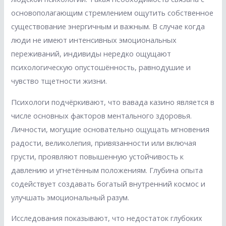
основополагающим стремлением ощутить собственное
существование энергичным и важным. В случае когда
люди не имеют интенсивных эмоциональных
переживаний, индивиды нередко ощущают
психологическую опустошённость, равнодушие и
чувство тщетности жизни.
Психологи подчёркивают, что вавада казино является в
числе основных факторов ментального здоровья.
Личности, могущие основательно ощущать мгновения
радости, великолепия, привязанности или включая
грусти, проявляют повышенную устойчивость к
давлению и угнетённым положениям. Глубина опыта
содействует создавать богатый внутренний космос и
улучшать эмоциональный разум.
Исследования показывают, что недостаток глубоких