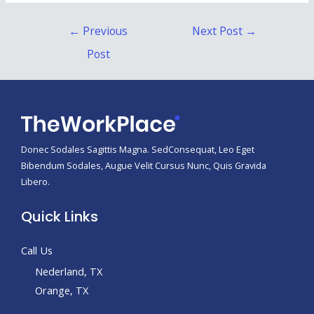
Post
←
Previous
Next Post
→
navigation
Post
Donec Sodales Sagittis Magna. SedConsequat, Leo Eget
Bibendum Sodales, Augue Velit Cursus Nunc, Quis Gravida
Libero.
Quick Links
Call Us
Nederland, TX
Orange, TX