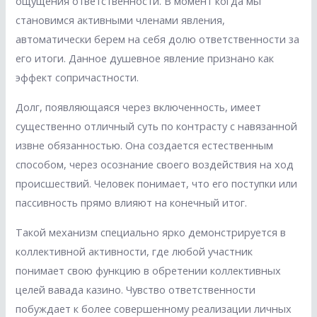
ощущения ответственности. В момент когда мы
становимся активными членами явления,
автоматически берем на себя долю ответственности за
его итоги. Данное душевное явление признано как
эффект сопричастности.
Долг, появляющаяся через включенность, имеет
существенно отличный суть по контрасту с навязанной
извне обязанностью. Она создается естественным
способом, через осознание своего воздействия на ход
происшествий. Человек понимает, что его поступки или
пассивность прямо влияют на конечный итог.
Такой механизм специально ярко демонстрируется в
коллективной активности, где любой участник
понимает свою функцию в обретении коллективных
целей вавада казино. Чувство ответственности
побуждает к более совершенному реализации личных