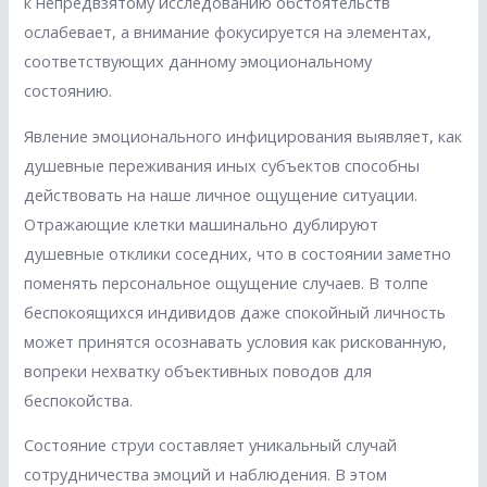
к непредвзятому исследованию обстоятельств
ослабевает, а внимание фокусируется на элементах,
соответствующих данному эмоциональному
состоянию.
Явление эмоционального инфицирования выявляет, как
душевные переживания иных субъектов способны
действовать на наше личное ощущение ситуации.
Отражающие клетки машинально дублируют
душевные отклики соседних, что в состоянии заметно
поменять персональное ощущение случаев. В толпе
беспокоящихся индивидов даже спокойный личность
может принятся осознавать условия как рискованную,
вопреки нехватку объективных поводов для
беспокойства.
Состояние струи составляет уникальный случай
сотрудничества эмоций и наблюдения. В этом