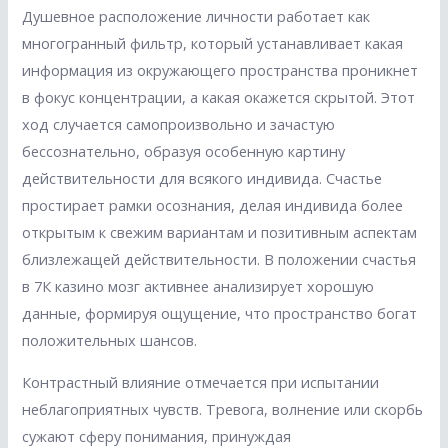
Душевное расположение личности работает как
многогранный фильтр, который устанавливает какая
информация из окружающего пространства проникнет
в фокус концентрации, а какая окажется скрытой. Этот
ход случается самопроизвольно и зачастую
бессознательно, образуя особенную картину
действительности для всякого индивида. Счастье
простирает рамки осознания, делая индивида более
открытым к свежим вариантам и позитивным аспектам
близлежащей действительности. В положении счастья
в 7К казино мозг активнее анализирует хорошую
данные, формируя ощущение, что пространство богат
положительных шансов.
Контрастный влияние отмечается при испытании
неблагоприятных чувств. Тревога, волнение или скорбь
сужают сферу понимания, принуждая