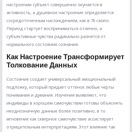
настроении субъект совершенно окунается в
активность, а душевное настроение определяется
сосредоточенным наслаждением, как в 7k casino.
Период стартует восприниматься отлично, а
субъективные чувства радикально разнятся от
нормального состояния сознания.
Как Настроение Трансформирует
Толкование Данных
Состояние создает универсальный эмоциональный
подложку, который придает оттенок любые черты
понимания и думания. Изучения выявляют, что
индивиды в хорошем самочувствии готовы объяснять
неоднозначную данные более позитивно, в то
мгновение как скверное самочувствие ассистирует
отрицательным интерпретациям. Этот влияние так