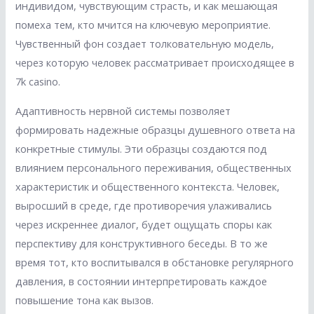
индивидом, чувствующим страсть, и как мешающая
помеха тем, кто мчится на ключевую мероприятие.
Чувственный фон создает толковательную модель,
через которую человек рассматривает происходящее в
7k casino.
Адаптивность нервной системы позволяет
формировать надежные образцы душевного ответа на
конкретные стимулы. Эти образцы создаются под
влиянием персонального переживания, общественных
характеристик и общественного контекста. Человек,
выросший в среде, где противоречия улаживались
через искреннее диалог, будет ощущать споры как
перспективу для конструктивного беседы. В то же
время тот, кто воспитывался в обстановке регулярного
давления, в состоянии интерпретировать каждое
повышение тона как вызов.