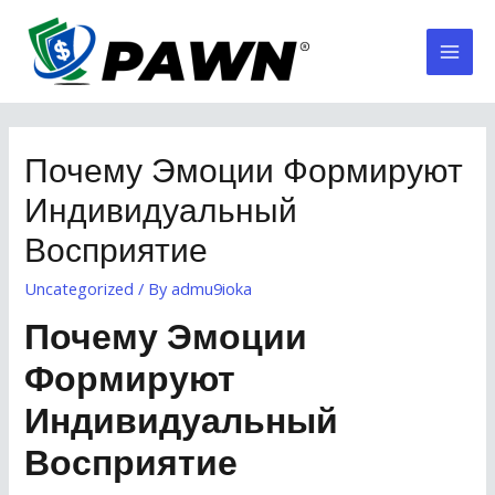
Skip
to
Mai
content
Men
Почему Эмоции Формируют
Индивидуальный
Восприятие
Uncategorized
/ By
admu9ioka
Почему Эмоции
Формируют
Индивидуальный
Восприятие