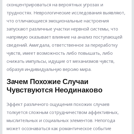
сконцентрироваться на вероятных угрозах и
трудностях. Неврологические исследования выявляют,
что отличающиеся эмоциональные настроения
запускают различные участки нервной системы, что
напрямую оказывает влияние на анализ поступающей
сведений. Амигдала, ответственное за переработку
чувств, имеет возможность либо повышать, либо
снижать импульсы, идущие от механизмов чувств,
образуя индивидуальную версию мира.
Зачем Похожие Случаи
Чувствуются Неодинаково
Эффект различного ощущения похожих случаев
толкуется сложным сотрудничеством аффективных,
мыслительных и социальных элементов. Непогода
может осознаваться как романтическое событие