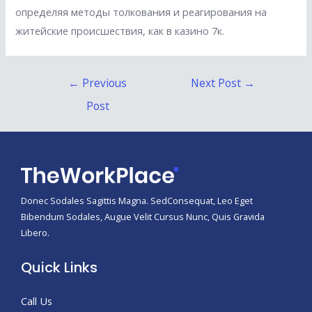
определяя методы толкования и реагирования на
житейские происшествия, как в казино 7к.
Post
←
Previous
Next Post
→
navigation
Post
Donec Sodales Sagittis Magna. SedConsequat, Leo Eget
Bibendum Sodales, Augue Velit Cursus Nunc, Quis Gravida
Libero.
Quick Links
Call Us