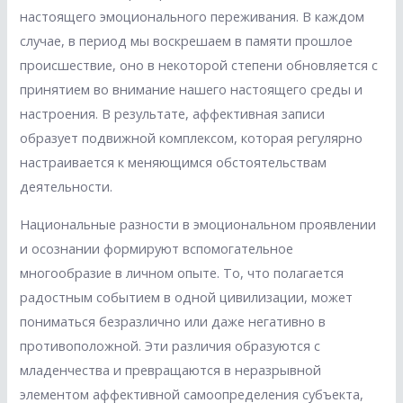
настоящего эмоционального переживания. В каждом
случае, в период мы воскрешаем в памяти прошлое
происшествие, оно в некоторой степени обновляется с
принятием во внимание нашего настоящего среды и
настроения. В результате, аффективная записи
образует подвижной комплексом, которая регулярно
настраивается к меняющимся обстоятельствам
деятельности.
Национальные разности в эмоциональном проявлении
и осознании формируют вспомогательное
многообразие в личном опыте. То, что полагается
радостным событием в одной цивилизации, может
пониматься безразлично или даже негативно в
противоположной. Эти различия образуются с
младенчества и превращаются в неразрывной
элементом аффективной самоопределения субъекта,