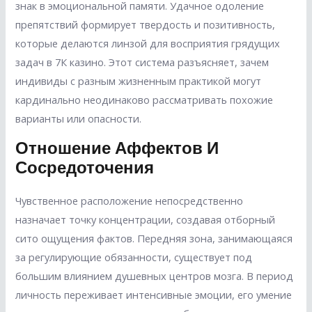
знак в эмоциональной памяти. Удачное одоление
препятствий формирует твердость и позитивность,
которые делаются линзой для восприятия грядущих
задач в 7К казино. Этот система разъясняет, зачем
индивиды с разным жизненным практикой могут
кардинально неодинаково рассматривать похожие
варианты или опасности.
Отношение Аффектов И
Сосредоточения
Чувственное расположение непосредственно
назначает точку концентрации, создавая отборный
сито ощущения фактов. Передняя зона, занимающаяся
за регулирующие обязанности, существует под
большим влиянием душевных центров мозга. В период
личность переживает интенсивные эмоции, его умение