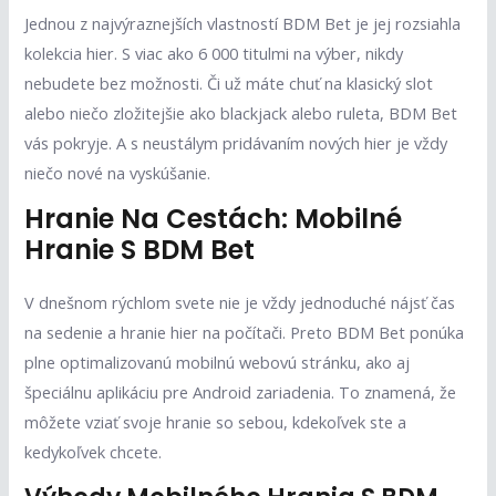
Jednou z najvýraznejších vlastností BDM Bet je jej rozsiahla
kolekcia hier. S viac ako 6 000 titulmi na výber, nikdy
nebudete bez možnosti. Či už máte chuť na klasický slot
alebo niečo zložitejšie ako blackjack alebo ruleta, BDM Bet
vás pokryje. A s neustálym pridávaním nových hier je vždy
niečo nové na vyskúšanie.
Hranie Na Cestách: Mobilné
Hranie S BDM Bet
V dnešnom rýchlom svete nie je vždy jednoduché nájsť čas
na sedenie a hranie hier na počítači. Preto BDM Bet ponúka
plne optimalizovanú mobilnú webovú stránku, ako aj
špeciálnu aplikáciu pre Android zariadenia. To znamená, že
môžete vziať svoje hranie so sebou, kdekoľvek ste a
kedykoľvek chcete.