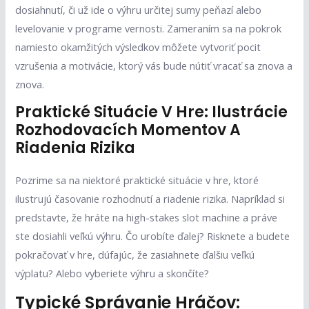
dosiahnutí, či už ide o výhru určitej sumy peňazí alebo
levelovanie v programe vernosti. Zameraním sa na pokrok
namiesto okamžitých výsledkov môžete vytvoriť pocit
vzrušenia a motivácie, ktorý vás bude nútiť vracať sa znova a
znova.
Praktické Situácie V Hre: Ilustrácie
Rozhodovacích Momentov A
Riadenia Rizika
Pozrime sa na niektoré praktické situácie v hre, ktoré
ilustrujú časovanie rozhodnutí a riadenie rizika. Napríklad si
predstavte, že hráte na high-stakes slot machine a práve
ste dosiahli veľkú výhru. Čo urobíte ďalej? Risknete a budete
pokračovať v hre, dúfajúc, že zasiahnete ďalšiu veľkú
výplatu? Alebo vyberiete výhru a skončíte?
Typické Správanie Hráčov: