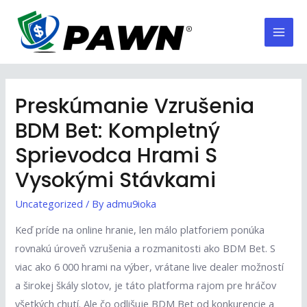
Skip
to
Mai
content
Men
Preskúmanie Vzrušenia
BDM Bet: Kompletný
Sprievodca Hrami S
Vysokými Stávkami
Uncategorized
/ By
admu9ioka
Keď príde na online hranie, len málo platforiem ponúka
rovnakú úroveň vzrušenia a rozmanitosti ako BDM Bet. S
viac ako 6 000 hrami na výber, vrátane live dealer možností
a širokej škály slotov, je táto platforma rajom pre hráčov
všetkých chutí. Ale čo odlišuje BDM Bet od konkurencie a