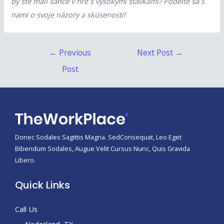
by ste mali šance v hre s vysokými stávkami? Podeľte sa s
nami o svoje názory a skúsenosti!
Post
←
Previous
Next Post
→
navigation
Post
Donec Sodales Sagittis Magna. SedConsequat, Leo Eget
Bibendum Sodales, Augue Velit Cursus Nunc, Quis Gravida
Libero.
Quick Links
Call Us