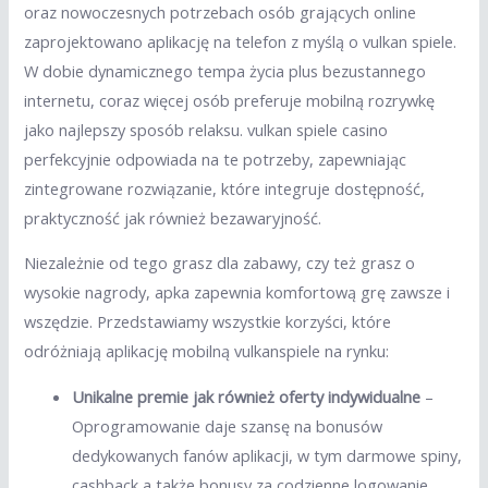
oraz nowoczesnych potrzebach osób grających online
zaprojektowano aplikację na telefon z myślą o vulkan spiele.
W dobie dynamicznego tempa życia plus bezustannego
internetu, coraz więcej osób preferuje mobilną rozrywkę
jako najlepszy sposób relaksu. vulkan spiele casino
perfekcyjnie odpowiada na te potrzeby, zapewniając
zintegrowane rozwiązanie, które integruje dostępność,
praktyczność jak również bezawaryjność.
Niezależnie od tego grasz dla zabawy, czy też grasz o
wysokie nagrody, apka zapewnia komfortową grę zawsze i
wszędzie. Przedstawiamy wszystkie korzyści, które
odróżniają aplikację mobilną vulkanspiele na rynku:
Unikalne premie jak również oferty indywidualne
–
Oprogramowanie daje szansę na bonusów
dedykowanych fanów aplikacji, w tym darmowe spiny,
cashback a także bonusy za codzienne logowanie.