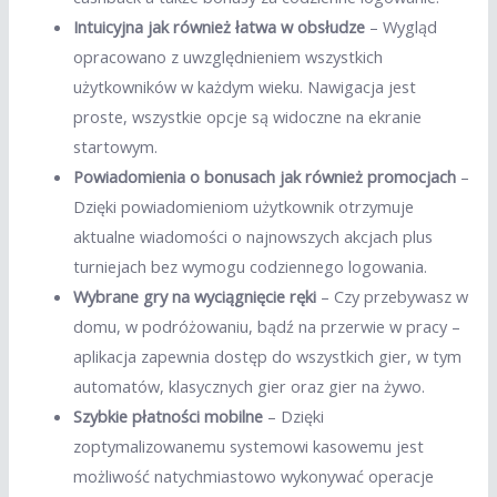
Intuicyjna jak również łatwa w obsłudze
– Wygląd
opracowano z uwzględnieniem wszystkich
użytkowników w każdym wieku. Nawigacja jest
proste, wszystkie opcje są widoczne na ekranie
startowym.
Powiadomienia o bonusach jak również promocjach
–
Dzięki powiadomieniom użytkownik otrzymuje
aktualne wiadomości o najnowszych akcjach plus
turniejach bez wymogu codziennego logowania.
Wybrane gry na wyciągnięcie ręki
– Czy przebywasz w
domu, w podróżowaniu, bądź na przerwie w pracy –
aplikacja zapewnia dostęp do wszystkich gier, w tym
automatów, klasycznych gier oraz gier na żywo.
Szybkie płatności mobilne
– Dzięki
zoptymalizowanemu systemowi kasowemu jest
możliwość natychmiastowo wykonywać operacje