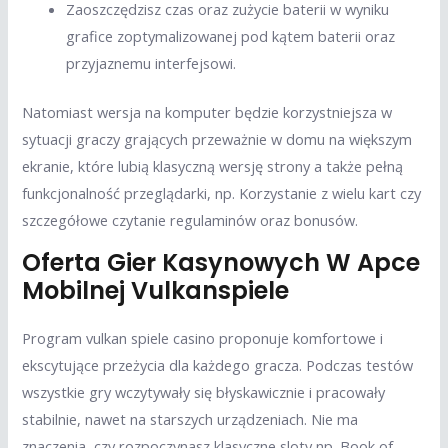
Zaoszczędzisz czas oraz zużycie baterii w wyniku
grafice zoptymalizowanej pod kątem baterii oraz
przyjaznemu interfejsowi.
Natomiast wersja na komputer będzie korzystniejsza w
sytuacji graczy grających przeważnie w domu na większym
ekranie, które lubią klasyczną wersję strony a także pełną
funkcjonalność przeglądarki, np. Korzystanie z wielu kart czy
szczegółowe czytanie regulaminów oraz bonusów.
Oferta Gier Kasynowych W Apce
Mobilnej Vulkanspiele
Program vulkan spiele casino proponuje komfortowe i
ekscytujące przeżycia dla każdego gracza. Podczas testów
wszystkie gry wczytywały się błyskawicznie i pracowały
stabilnie, nawet na starszych urządzeniach. Nie ma
znaczenia, czy rozpoczynasz klasyczne sloty np. Book of