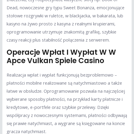
Dead, nowoczesne gry typu Sweet Bonanza, emocjonujące
stołowe rozgrywki w ruletce, w blackjacka, w bakarata, lub
kasyno na żywo prosto z kasyna z realnymi krupierami,
oprogramowanie utrzymuje znakomitą grafikę, szybkie
czasy reakcji plus stabilność połączenia z serwerem.
Operacje Wpłat I Wypłat W W
Apce Vulkan Spiele Casino
Realizacja wpłat i wypłat funkcjonują bezproblemowo –
płatności mobilne realizowane są natychmiastowo a także
łatwe w obsłudze. Oprogramowanie pozwala na najczęściej
wybierane sposoby płatności, na przykład karty płatnicze i
kredytowe, e-portfele oraz szybkie przelewy. Dzięki
współpracy z nowoczesnymi systemami, płatności odbywają
się prawie natychmiast, a wygrane są księgowane na koncie
gracza natychmiast.