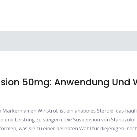
ension 50mg: Anwendung Und 
 Markennamen Winstrol, ist ein anaboles Steroid, das häuf
 und Leistung zu steigern. Die Suspension von Stanozolol 
rmen, was sie zu einer beliebten Wahl für diejenigen macht