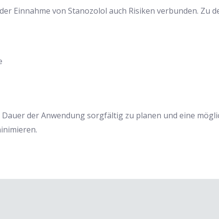
it der Einnahme von Stanozolol auch Risiken verbunden. Zu
e
ie Dauer der Anwendung sorgfältig zu planen und eine möglic
inimieren.