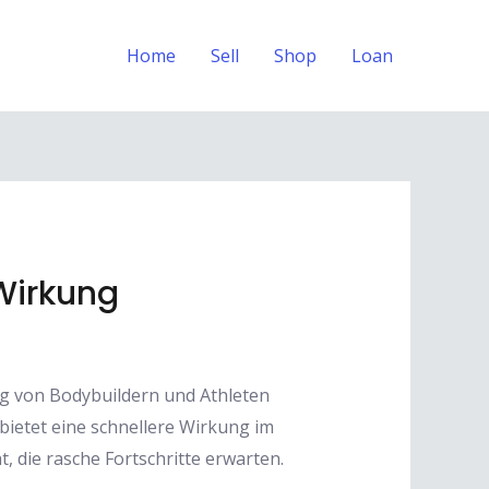
Home
Sell
Shop
Loan
Wirkung
ig von Bodybuildern und Athleten
bietet eine schnellere Wirkung im
, die rasche Fortschritte erwarten.