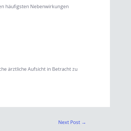
 den häufigsten Nebenwirkungen
he ärztliche Aufsicht in Betracht zu
Next Post
→