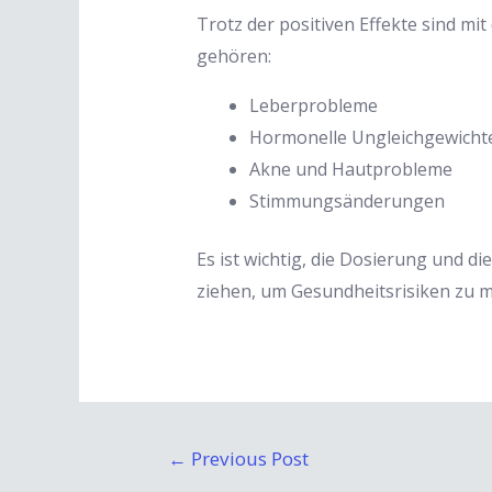
Trotz der positiven Effekte sind m
gehören:
Leberprobleme
Hormonelle Ungleichgewicht
Akne und Hautprobleme
Stimmungsänderungen
Es ist wichtig, die Dosierung und d
ziehen, um Gesundheitsrisiken zu m
Post
←
Previous Post
navigation