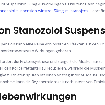
zolol Suspension 50mg Auswirkungen zu kaufen? Dann begin
tanozolol-suspension-winstrol-50mg-ml-stanoject/
– dort fi
on Stanozolol Suspen
pension kann eine Reihe von positiven Effekten auf den Kö
 bemerkenswertesten Wirkungen gehören:
fördert die Proteinsynthese und steigert die Muskelmasse.
bei, den Körperfettanteil zu reduzieren, während die Muskelm
gkeit:
Athleten spüren oft einen Anstieg ihrer Ausdauer und 
innahme kann die Regenerationszeit nach intensiven Traini
 Nebenwirkungen