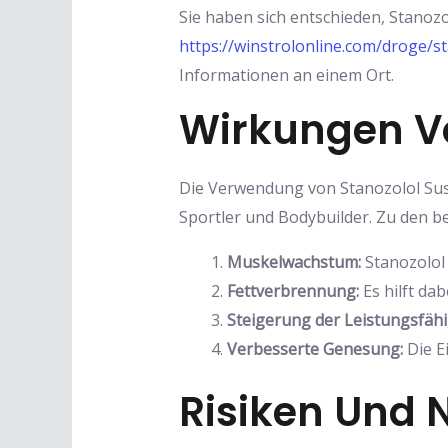
Sie haben sich entschieden, Stano
https://winstrolonline.com/droge/s
Informationen an einem Ort.
Wirkungen V
Die Verwendung von Stanozolol Sus
Sportler und Bodybuilder. Zu den
Muskelwachstum:
Stanozolol 
Fettverbrennung:
Es hilft da
Steigerung der Leistungsfähi
Verbesserte Genesung:
Die E
Risiken Und