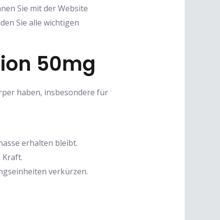
nen Sie mit der Website
nden Sie alle wichtigen
sion 50mg
rper haben, insbesondere für
asse erhalten bleibt.
Kraft.
ngseinheiten verkürzen.