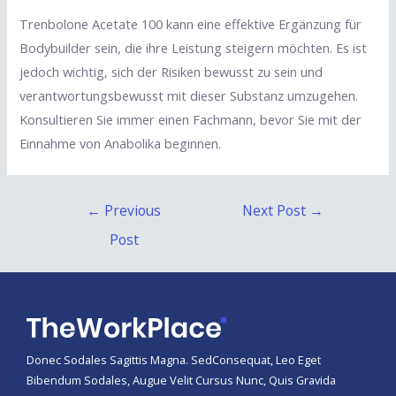
Trenbolone Acetate 100 kann eine effektive Ergänzung für
Bodybuilder sein, die ihre Leistung steigern möchten. Es ist
jedoch wichtig, sich der Risiken bewusst zu sein und
verantwortungsbewusst mit dieser Substanz umzugehen.
Konsultieren Sie immer einen Fachmann, bevor Sie mit der
Einnahme von Anabolika beginnen.
Post
←
Previous
Next Post
→
navigation
Post
Donec Sodales Sagittis Magna. SedConsequat, Leo Eget
Bibendum Sodales, Augue Velit Cursus Nunc, Quis Gravida