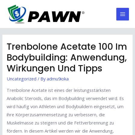
Skip
to
Mai
content
Men
Trenbolone Acetate 100 Im
Bodybuilding: Anwendung,
Wirkungen Und Tipps
Uncategorized
/ By
admu9ioka
Trenbolone Acetate ist eines der leistungsstärksten
Anabolic Steroids, das im Bodybuilding verwendet wird. Es
wird häufig von Athleten und Bodybuildern eingesetzt, um
ihre Körperzusammensetzung zu verbessern, die
Muskelmasse zu steigern und die Fettverbrennung zu
fördern. In diesem Artikel werden wir die Anwendung,