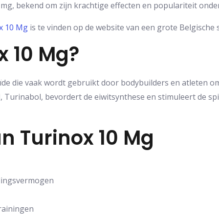
mg, bekend om zijn krachtige effecten en populariteit onde
x 10 Mg
is te vinden op de website van een grote Belgische
x 10 Mg?
ïde die vaak wordt gebruikt door bodybuilders en atleten om
, Turinabol, bevordert de eiwitsynthese en stimuleert de sp
n Turinox 10 Mg
dingsvermogen
trainingen