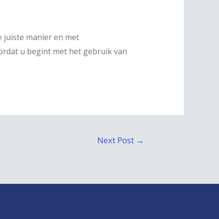
 juiste manier en met
oordat u begint met het gebruik van
Next Post
→