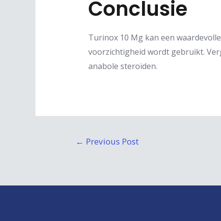
Conclusie
Turinox 10 Mg kan een waardevolle 
voorzichtigheid wordt gebruikt. Ver
anabole steroïden.
Post
←
Previous Post
navigation