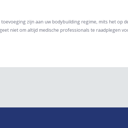
toevoeging zijn aan uw bodybuilding regime, mits het op de
geet niet om altijd medische professionals te raadplegen v