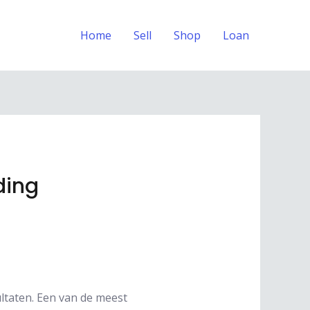
Home
Sell
Shop
Loan
ding
ltaten. Een van de meest