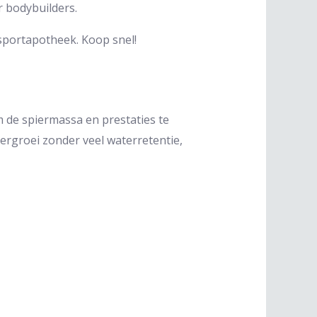
r bodybuilders.
 sportapotheek. Koop snel!
 de spiermassa en prestaties te
iergroei zonder veel waterretentie,