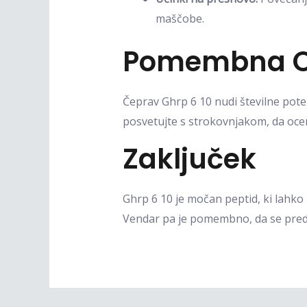
maščobe.
Pomembna O
Čeprav Ghrp 6 10 nudi številne pote
posvetujte s strokovnjakom, da oceni
Zaključek
Ghrp 6 10 je močan peptid, ki lahko p
Vendar pa je pomembno, da se pred