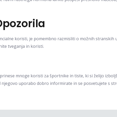
pozorila
ncialne koristi, je pomembno razmisliti o možnih stranskih 
te tveganja in koristi.
rinese mnoge koristi za športnike in tiste, ki si želijo izboljš
 njegovo uporabo dobro informirate in se posvetujete s st