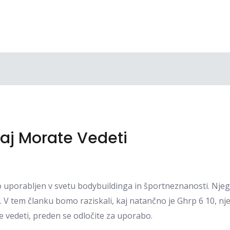
Kaj Morate Vedeti
to uporabljen v svetu bodybuildinga in športneznanosti. Nj
. V tem članku bomo raziskali, kaj natančno je Ghrp 6 10, nj
 vedeti, preden se odločite za uporabo.