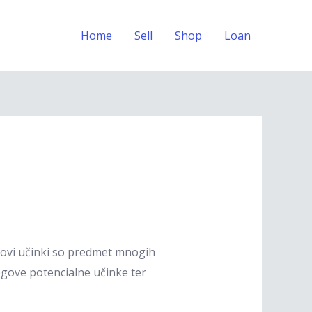
Home
Sell
Shop
Loan
egovi učinki so predmet mnogih
egove potencialne učinke ter