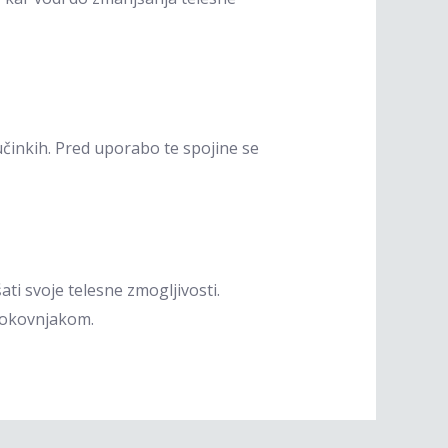
učinkih. Pred uporabo te spojine se
ati svoje telesne zmogljivosti.
rokovnjakom.