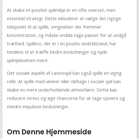
At skabe et positivt spilmiljø er en ofte overset, men
essentiel strategi. Dette inkluderer at vælge det rigtige
tidspunkt til at spille, omgivelser der fremmer
koncentration, og måske endda tage pauser for at undgå
træthed. Spillere, der er i en positiv sindstilstand, har
tendens til at træffe bedre beslutninger og nyde
spiloplevelsen mere.
Det sociale aspekt af casinospil kan også spille en vigtig
rolle. At spille med venner eller deltage i sociale spil kan
skabe en mere underholdende atmosfære. Dette kan
reducere stress og øge chancerne for at tage sjovere og
mindre impulsive beslutninger.
Om Denne Hjemmeside