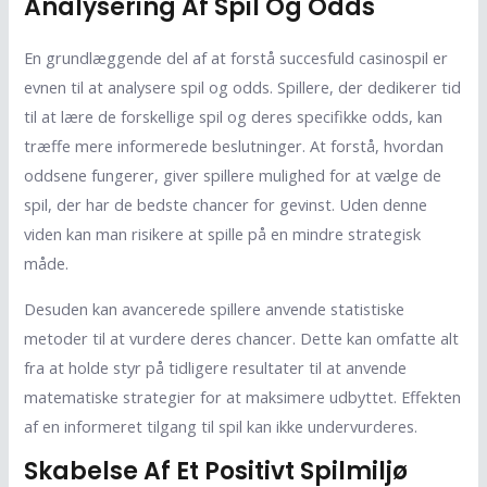
Analysering Af Spil Og Odds
En grundlæggende del af at forstå succesfuld casinospil er
evnen til at analysere spil og odds. Spillere, der dedikerer tid
til at lære de forskellige spil og deres specifikke odds, kan
træffe mere informerede beslutninger. At forstå, hvordan
oddsene fungerer, giver spillere mulighed for at vælge de
spil, der har de bedste chancer for gevinst. Uden denne
viden kan man risikere at spille på en mindre strategisk
måde.
Desuden kan avancerede spillere anvende statistiske
metoder til at vurdere deres chancer. Dette kan omfatte alt
fra at holde styr på tidligere resultater til at anvende
matematiske strategier for at maksimere udbyttet. Effekten
af en informeret tilgang til spil kan ikke undervurderes.
Skabelse Af Et Positivt Spilmiljø