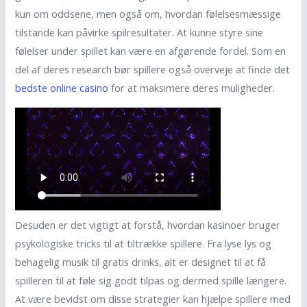
kun om oddsene, men også om, hvordan følelsesmæssige
tilstande kan påvirke spilresultater. At kunne styre sine
følelser under spillet kan være en afgørende fordel. Som en
del af deres research bør spillere også overveje at finde det
bedste online casino
for at maksimere deres muligheder.
Desuden er det vigtigt at forstå, hvordan kasinoer bruger
psykologiske tricks til at tiltrække spillere. Fra lyse lys og
behagelig musik til gratis drinks, alt er designet til at få
spilleren til at føle sig godt tilpas og dermed spille længere.
At være bevidst om disse strategier kan hjælpe spillere med