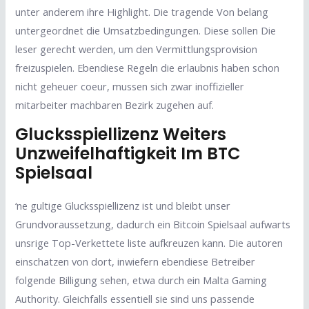
unter anderem ihre Highlight. Die tragende Von belang
untergeordnet die Umsatzbedingungen. Diese sollen Die
leser gerecht werden, um den Vermittlungsprovision
freizuspielen. Ebendiese Regeln die erlaubnis haben schon
nicht geheuer coeur, mussen sich zwar inoffizieller
mitarbeiter machbaren Bezirk zugehen auf.
Glucksspiellizenz Weiters
Unzweifelhaftigkeit Im BTC
Spielsaal
‘ne gultige Glucksspiellizenz ist und bleibt unser
Grundvoraussetzung, dadurch ein Bitcoin Spielsaal aufwarts
unsrige Top-Verkettete liste aufkreuzen kann. Die autoren
einschatzen von dort, inwiefern ebendiese Betreiber
folgende Billigung sehen, etwa durch ein Malta Gaming
Authority. Gleichfalls essentiell sie sind uns passende