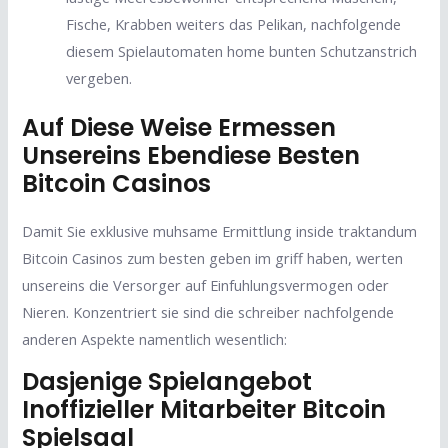
Fische, Krabben weiters das Pelikan, nachfolgende
diesem Spielautomaten home bunten Schutzanstrich
vergeben.
Auf Diese Weise Ermessen
Unsereins Ebendiese Besten
Bitcoin Casinos
Damit Sie exklusive muhsame Ermittlung inside traktandum
Bitcoin Casinos zum besten geben im griff haben, werten
unsereins die Versorger auf Einfuhlungsvermogen oder
Nieren. Konzentriert sie sind die schreiber nachfolgende
anderen Aspekte namentlich wesentlich:
Dasjenige Spielangebot
Inoffizieller Mitarbeiter Bitcoin
Spielsaal