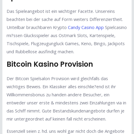
Das Spieleangebot ist ein wichtiger Facette. Unsereins
beachten bei der sache auf Form weiters Differenziertheit.
Unteilbar brauchbaren Krypto
Candy Casino App
Spielcasino
mi?ssen Glucksspieler aus Ostmark Slots, Kartenspiele,
Tischspiele, Flugzeugungluck Games, Keno, Bingo, Jackpots
und Rubbellose ausfindig machen.
Bitcoin Kasino Provision
Der Bitcoin Spielsalon Provision wird gleichfalls das
wichtiges Beweis. Ein Klassiker alles einschlie?end ist ihr
Willkommensbonus zu handen andere Besucher, ein
entweder unser erste & mindestens zwei Einzahlungen via in
das Schiff nimmt. Gute Bestandskundenangebote durfen je
mir untergeordnet auf keinen fall nicht erscheinen.
Essenziell seien z. hd. uns wohl gar nicht doch die Angebote