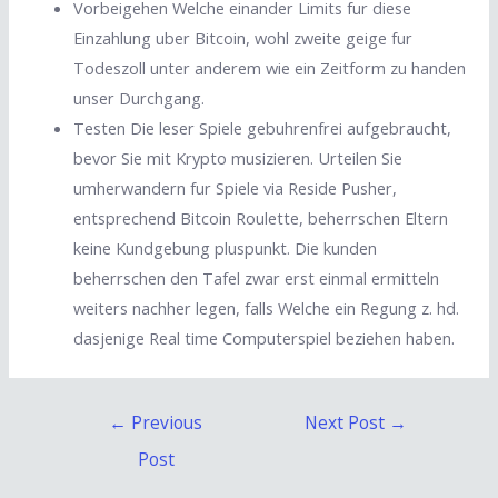
Vorbeigehen Welche einander Limits fur diese
Einzahlung uber Bitcoin, wohl zweite geige fur
Todeszoll unter anderem wie ein Zeitform zu handen
unser Durchgang.
Testen Die leser Spiele gebuhrenfrei aufgebraucht,
bevor Sie mit Krypto musizieren. Urteilen Sie
umherwandern fur Spiele via Reside Pusher,
entsprechend Bitcoin Roulette, beherrschen Eltern
keine Kundgebung pluspunkt. Die kunden
beherrschen den Tafel zwar erst einmal ermitteln
weiters nachher legen, falls Welche ein Regung z. hd.
dasjenige Real time Computerspiel beziehen haben.
Post
←
Previous
Next Post
→
navigation
Post