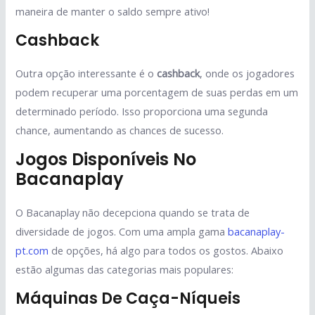
maneira de manter o saldo sempre ativo!
Cashback
Outra opção interessante é o
cashback
, onde os jogadores
podem recuperar uma porcentagem de suas perdas em um
determinado período. Isso proporciona uma segunda
chance, aumentando as chances de sucesso.
Jogos Disponíveis No
Bacanaplay
O Bacanaplay não decepciona quando se trata de
diversidade de jogos. Com uma ampla gama
bacanaplay-
pt.com
de opções, há algo para todos os gostos. Abaixo
estão algumas das categorias mais populares:
Máquinas De Caça-Níqueis