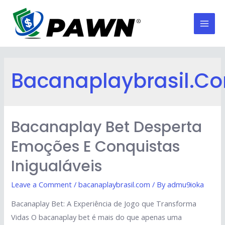
Skip
to
Mai
content
Men
Bacanaplaybrasil.c
Bacanaplay Bet Desperta
Emoções E Conquistas
Inigualáveis
Leave a Comment
/
bacanaplaybrasil.com
/ By
admu9ioka
Bacanaplay Bet: A Experiência de Jogo que Transforma
Vidas O bacanaplay bet é mais do que apenas uma