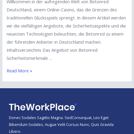
Willkommen in der aufregenden Welt von Betonred
Deutschland, einem Online-Casino, das die Grenzen des
traditionellen Glücksspiels sprengt. In diesem Artikel werden
wir die vielfältigen Angebote, die Sicherheitsaspekte und die
neuesten Technologien beleuchten, die Betonred zu einem
der führenden Anbieter in Deutschland machen.
Inhaltsverzeichnis Das Angebot von Betonred
Sicherheitsmerkmale …
Betonred
Read More »
Deutschland
Meisterwerke
der
urbanen
Transformation
Donec Sodales Sagittis Magna. SedConsequat, Leo Eget
Bibendum Sodales, Augue Velit Cursus Nunc, Quis Gravida
Libero.