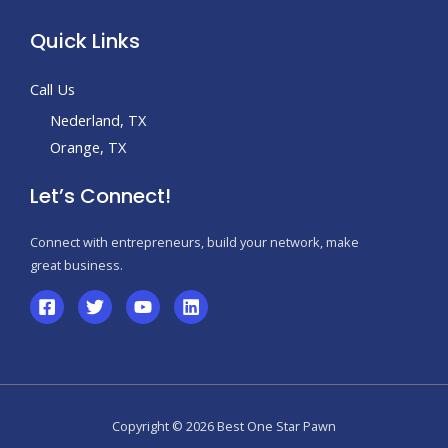
Quick Links
Call Us
Nederland, TX
Orange, TX
Let’s Connect!
Connect with entrepreneurs, build your network, make
great business.
Copyright © 2026 Best One Star Pawn