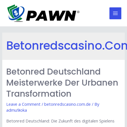
Skip
to
Mai
content
Men
Betonredscasino.co
Betonred Deutschland
Meisterwerke Der Urbanen
Transformation
Leave a Comment
/
betonredscasino.com.de
/ By
admu9ioka
Betonred Deutschland: Die Zukunft des digitalen Spielens