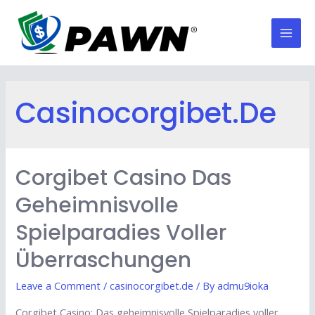
Skip
to
Mai
content
Men
Casinocorgibet.de
Corgibet Casino Das
Geheimnisvolle
Spielparadies Voller
Überraschungen
Leave a Comment
/
casinocorgibet.de
/ By
admu9ioka
Corgibet Casino: Das geheimnisvolle Spielparadies voller