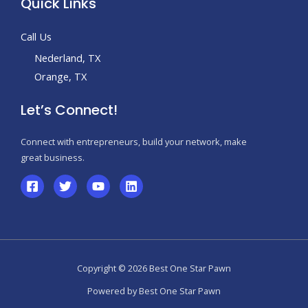
Quick Links
Call Us
Nederland, TX
Orange, TX
Let’s Connect!
Connect with entrepreneurs, build your network, make
great business.
Copyright © 2026 Best One Star Pawn
Powered by Best One Star Pawn