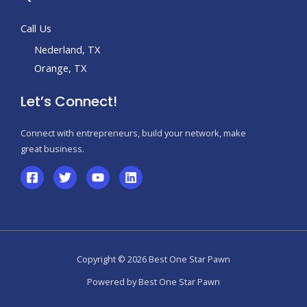
Call Us
Nederland, TX
Orange, TX
Let’s Connect!
Connect with entrepreneurs, build your network, make
great business.
Copyright © 2026 Best One Star Pawn
Powered by Best One Star Pawn