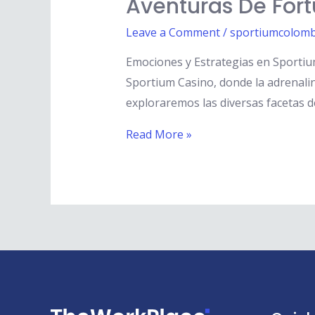
Aventuras De Fort
Leave a Comment
/
sportiumcolomb
Emociones y Estrategias en Sportiu
Sportium Casino, donde la adrenalina
exploraremos las diversas facetas d
Aventuras
Read More »
de
Fortuna
en
Sportium
Casino
el
Paraíso
del