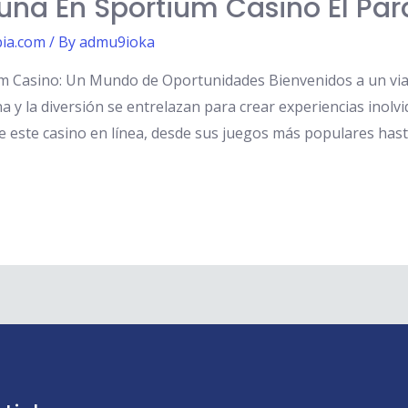
una En Sportium Casino El Par
ia.com
/ By
admu9ioka
m Casino: Un Mundo de Oportunidades Bienvenidos a un viaj
 y la diversión se entrelazan para crear experiencias inolvid
e este casino en línea, desde sus juegos más populares has