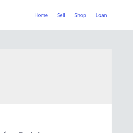
Home
Sell
Shop
Loan