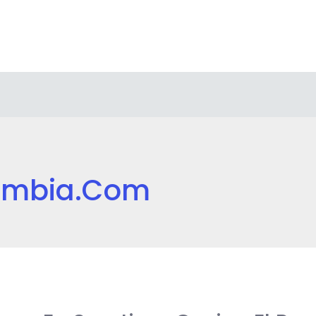
ombia.com