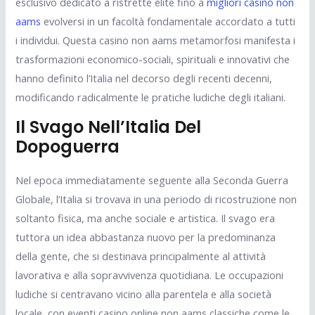
esclusivo dedicato a ristrette élite fino a
migliori casino non
aams
evolversi in un facoltà fondamentale accordato a tutti
i individui. Questa casino non aams metamorfosi manifesta i
trasformazioni economico-sociali, spirituali e innovativi che
hanno definito l’Italia nel decorso degli recenti decenni,
modificando radicalmente le pratiche ludiche degli italiani.
Il Svago Nell’Italia Del
Dopoguerra
Nel epoca immediatamente seguente alla Seconda Guerra
Globale, l’Italia si trovava in una periodo di ricostruzione non
soltanto fisica, ma anche sociale e artistica. Il svago era
tuttora un idea abbastanza nuovo per la predominanza
della gente, che si destinava principalmente al attività
lavorativa e alla sopravvivenza quotidiana. Le occupazioni
ludiche si centravano vicino alla parentela e alla società
locale, con eventi casino online non aams classiche come le