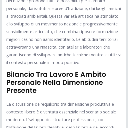
del nazione propone infinite possibilità per il ambito
personale, dai istituti alle aree d’tradizione, dai luoghi antichi
ai tracciati ambientali. Questa varietà artistica ha stimolato
allo sviluppo di un movimento nazionale progressivamente
sensibilmente articolato, che combina riposo e formazione
migliori casino non aams identitario. Le abitudini territoriali
attraversano una rinascita, con atelier e laboratori che
garantiscono di sviluppare antiche tecniche mentre si utilizza
il contesto personale in modo positivo.
Bilancio Tra Lavoro E Ambito
Personale Nella Dimensione
Presente
La discussione dell’equilibrio tra dimensione produttiva e
contesto libero è diventata essenziale nel scenario sociale
moderno. L’sviluppo dei strutture professionali, con
l’diffusione del lavoro flessibile, dello lavoro e dei accordi