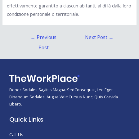
effettivamente garantito a ciascun abitanti, al di là dalla loro
condizione personale o territoriale.
Post
←
Previous
Next Post
→
navigation
Post
Donec Sodales Sagittis Magna. SedConsequat, Leo Eget
Bibendum Sodales, Augue Velit Cursus Nunc, Quis Gravida
Libero.
Quick Links
Call Us