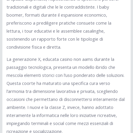
tradizionali e digitali che le le contraddistinte. I baby
boomer, formati durante il espansione economico,
preferiscono a prediligere pratiche consuete come la
lettura, i tour educativi e le assemblee casalinghe,
sostenendo un rapporto forte con le tipologie di
condivisione fisica e diretta.
La generazione X, educata casino non aams durante la
passaggio tecnologica, presenta un modello ibrido che
mescola elementi storici con l’uso ponderato delle soluzioni.
Questa coorte ha maturato una specifica cura verso
l’armonia tra dimensione lavorativa e privata, scegliendo
occasioni che permettano di disconnettersi interamente dal
ambiente. I nuovi e la classe Z, invece, hanno adottato
interamente la informatica nelle loro iniziative ricreative,
impiegando terminali e social come mezzi essenziali di
ricreazione e socializzazione.