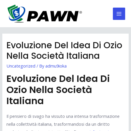
Skip
to
Mai
content
Men
Evoluzione Del Idea Di Ozio
Nella Società Italiana
Uncategorized
/ By
admu9ioka
Evoluzione Del Idea Di
Ozio Nella Società
Italiana
Il pensiero di svago ha vissuto una intensa trasformazione
nella collettività italiana, trasformandosi da un diritto