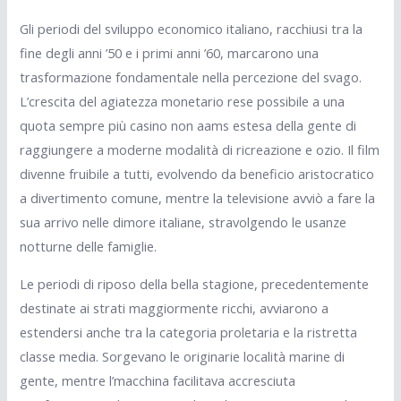
Gli periodi del sviluppo economico italiano, racchiusi tra la
fine degli anni ’50 e i primi anni ’60, marcarono una
trasformazione fondamentale nella percezione del svago.
L’crescita del agiatezza monetario rese possibile a una
quota sempre più casino non aams estesa della gente di
raggiungere a moderne modalità di ricreazione e ozio. Il film
divenne fruibile a tutti, evolvendo da beneficio aristocratico
a divertimento comune, mentre la televisione avviò a fare la
sua arrivo nelle dimore italiane, stravolgendo le usanze
notturne delle famiglie.
Le periodi di riposo della bella stagione, precedentemente
destinate ai strati maggiormente ricchi, avviarono a
estendersi anche tra la categoria proletaria e la ristretta
classe media. Sorgevano le originarie località marine di
gente, mentre l’macchina facilitava accresciuta