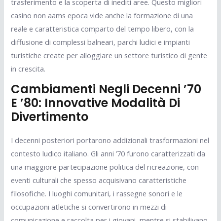
trasferimento e la scoperta di inediti aree. Questo migliori
casino non aams epoca vide anche la formazione di una
reale e caratteristica comparto del tempo libero, con la
diffusione di complessi balneari, parchi ludici e impianti
turistiche create per alloggiare un settore turistico di gente
in crescita.
Cambiamenti Negli Decenni ’70
E ’80: Innovative Modalità Di
Divertimento
I decenni posteriori portarono addizionali trasformazioni nel
contesto ludico italiano. Gli anni ’70 furono caratterizzati da
una maggiore partecipazione politica del ricreazione, con
eventi culturali che spesso acquisivano caratteristiche
filosofiche. I luoghi comunitari, i rassegne sonori e le
occupazioni atletiche si convertirono in mezzi di
comunicazione e raccolta per i giovani, mentre si stabilivano