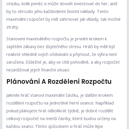
otázku, kolik peněz si může dovolit investovat do her, aniž
by to ohrozilo jeho každodenní životní náklady. Tento
maximální rozpočet by měl zahrnovat jak vklady, tak možné
ztráty.
Stanovení maximálního rozpočtu je prvním krokem k
zajištění zábavy bez zbytečného stresu. Hráči by měli být
realisté ohledně svých očekávání a přijmout, že výhra není
zaručena. Důležité je, aby se cítili pohodlně, a aby rozpočet
nezatěžoval jejich finanční situaci.
Plánování A Rozdělení Rozpočtu
Jakmile hráč stanoví maximální částku, je dalším krokem
rozdělení rozpočtu na jednotlivé herní seance. Například
pokud plánujete hrát několikrát týdně, je dobré rozdělit
celkový rozpočet na menší částky, které budou určeny na
každou seanci. Tímto způsobem si hráč může lépe