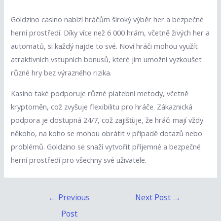
Goldzino casino nabízí hráčům široký výběr her a bezpečné
herní prostředí. Díky více než 6 000 hrám, včetně živých her a
automatů, si každý najde to své. Noví hráči mohou využít
atraktivních vstupních bonusů, které jim umožní vyzkoušet
různé hry bez výrazného rizika.
Kasino také podporuje různé platební metody, včetně
kryptoměn, což zvyšuje flexibilitu pro hráče. Zákaznická
podpora je dostupná 24/7, což zajišťuje, že hráči mají vždy
někoho, na koho se mohou obrátit v případě dotazů nebo
problémů. Goldzino se snaží vytvořit příjemné a bezpečné
herní prostředí pro všechny své uživatele.
Post
←
Previous
Next Post
→
navigation
Post