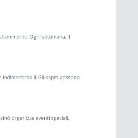
ttenimento. Ogni settimana, il
 indimenticabili. Gli ospiti possono
sinò organizza eventi speciali,