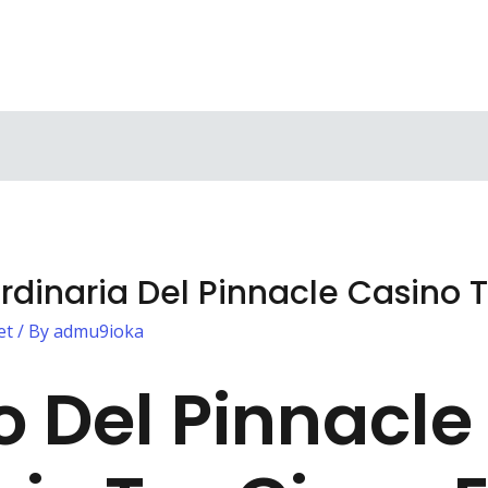
rdinaria Del Pinnacle Casino T
et
/ By
admu9ioka
o Del Pinnacle