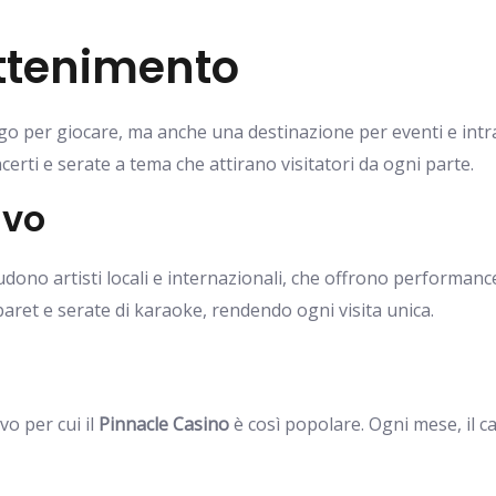
attenimento
o per giocare, ma anche una destinazione per eventi e intra
ncerti e serate a tema che attirano visitatori da ogni parte.
ivo
udono artisti locali e internazionali, che offrono performance
abaret e serate di karaoke, rendendo ogni visita unica.
o per cui il
Pinnacle Casino
è così popolare. Ogni mese, il ca