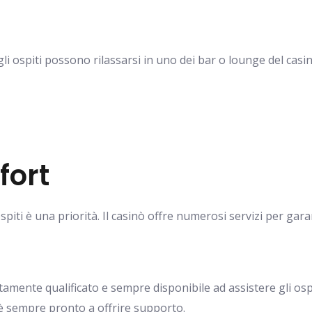
li ospiti possono rilassarsi in uno dei bar o lounge del casin
fort
 ospiti è una priorità. Il casinò offre numerosi servizi per g
tamente qualificato e sempre disponibile ad assistere gli ospi
am è sempre pronto a offrire supporto.