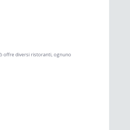
ò offre diversi ristoranti, ognuno