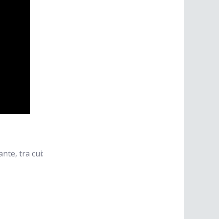
te, tra cui: