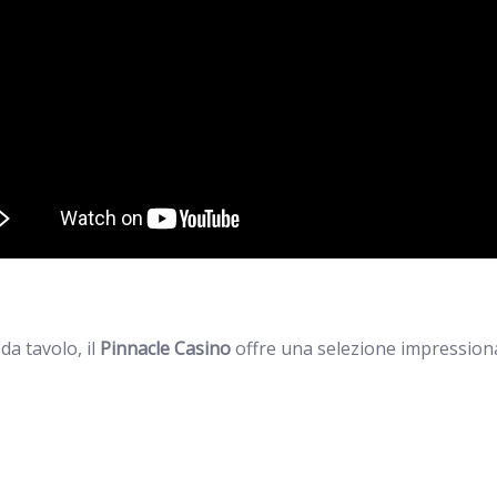
da tavolo, il
Pinnacle Casino
offre una selezione impressionan