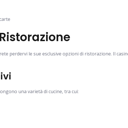
 carte
 Ristorazione
ete perdervi le sue esclusive opzioni di ristorazione. Il casin
ivi
ngono una varietà di cucine, tra cui: