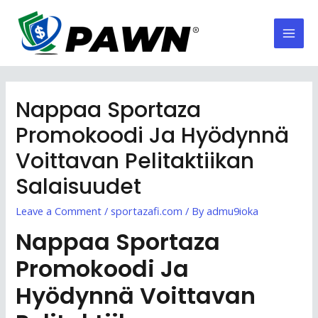
Skip
to
Mai
content
Men
Nappaa Sportaza
Promokoodi Ja Hyödynnä
Voittavan Pelitaktiikan
Salaisuudet
Leave a Comment
/
sportazafi.com
/ By
admu9ioka
Nappaa Sportaza
Promokoodi Ja
Hyödynnä Voittavan