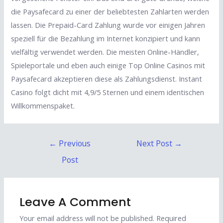
die Paysafecard zu einer der beliebtesten Zahlarten werden
lassen. Die Prepaid-Card Zahlung wurde vor einigen Jahren
speziell für die Bezahlung im Internet konzipiert und kann
vielfältig verwendet werden. Die meisten Online-Händler,
Spieleportale und eben auch einige Top Online Casinos mit
Paysafecard akzeptieren diese als Zahlungsdienst. Instant
Casino folgt dicht mit 4,9/5 Sternen und einem identischen
Willkommenspaket.
Post
←
Previous
Next Post
→
navigation
Post
Leave A Comment
Your email address will not be published.
Required