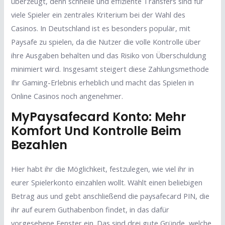
überzeugt, denn schnelle und effiziente Transfers sind für
viele Spieler ein zentrales Kriterium bei der Wahl des
Casinos. In Deutschland ist es besonders populär, mit
Paysafe zu spielen, da die Nutzer die volle Kontrolle über
ihre Ausgaben behalten und das Risiko von Überschuldung
minimiert wird. Insgesamt steigert diese Zahlungsmethode
Ihr Gaming-Erlebnis erheblich und macht das Spielen in
Online Casinos noch angenehmer.
MyPaysafecard Konto: Mehr
Komfort Und Kontrolle Beim
Bezahlen
Hier habt ihr die Möglichkeit, festzulegen, wie viel ihr in
eurer Spielerkonto einzahlen wollt. Wählt einen beliebigen
Betrag aus und gebt anschließend die paysafecard PIN, die
ihr auf eurem Guthabenbon findet, in das dafür
vorgesehene Fenster ein. Das sind drei gute Gründe, welche