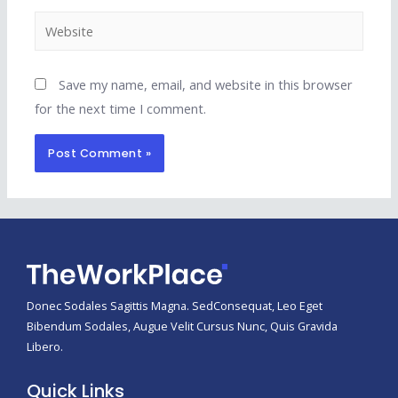
Website
Save my name, email, and website in this browser
for the next time I comment.
Donec Sodales Sagittis Magna. SedConsequat, Leo Eget
Bibendum Sodales, Augue Velit Cursus Nunc, Quis Gravida
Libero.
Quick Links