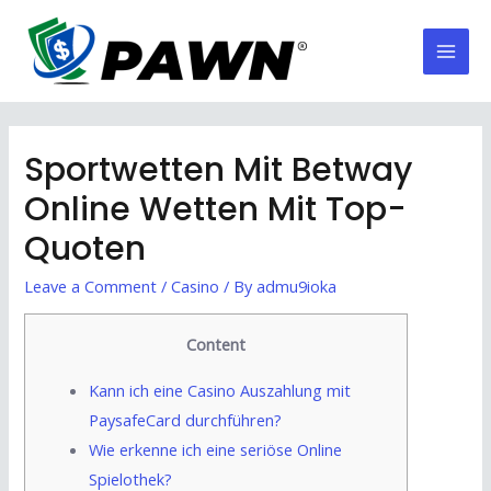
Skip
to
Mai
content
Men
Sportwetten Mit Betway
Online Wetten Mit Top-
Quoten
Leave a Comment
/
Casino
/ By
admu9ioka
Content
Kann ich eine Casino Auszahlung mit
PaysafeCard durchführen?
Wie erkenne ich eine seriöse Online
Spielothek?