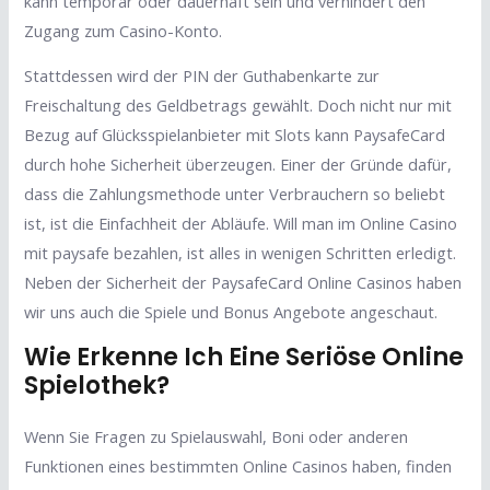
kann temporär oder dauerhaft sein und verhindert den
Zugang zum Casino-Konto.
Stattdessen wird der PIN der Guthabenkarte zur
Freischaltung des Geldbetrags gewählt. Doch nicht nur mit
Bezug auf Glücksspielanbieter mit Slots kann PaysafeCard
durch hohe Sicherheit überzeugen. Einer der Gründe dafür,
dass die Zahlungsmethode unter Verbrauchern so beliebt
ist, ist die Einfachheit der Abläufe. Will man im Online Casino
mit paysafe bezahlen, ist alles in wenigen Schritten erledigt.
Neben der Sicherheit der PaysafeCard Online Casinos haben
wir uns auch die Spiele und Bonus Angebote angeschaut.
Wie Erkenne Ich Eine Seriöse Online
Spielothek?
Wenn Sie Fragen zu Spielauswahl, Boni oder anderen
Funktionen eines bestimmten Online Casinos haben, finden