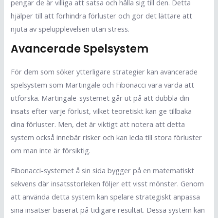
pengar de är villiga att satsa och hålla sig till den. Detta
hjälper till att förhindra förluster och gör det lättare att
njuta av spelupplevelsen utan stress.
Avancerade Spelsystem
För dem som söker ytterligare strategier kan avancerade
spelsystem som Martingale och Fibonacci vara värda att
utforska. Martingale-systemet går ut på att dubbla din
insats efter varje förlust, vilket teoretiskt kan ge tillbaka
dina förluster. Men, det är viktigt att notera att detta
system också innebär risker och kan leda till stora förluster
om man inte är försiktig.
Fibonacci-systemet å sin sida bygger på en matematiskt
sekvens där insatsstorleken följer ett visst mönster. Genom
att använda detta system kan spelare strategiskt anpassa
sina insatser baserat på tidigare resultat. Dessa system kan