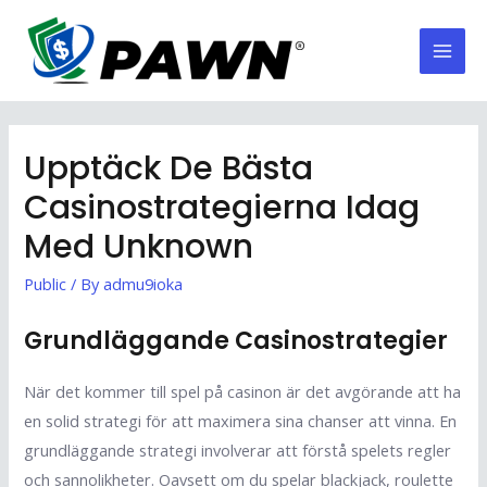
Skip
to
Mai
content
Men
Upptäck De Bästa
Casinostrategierna Idag
Med Unknown
Public
/ By
admu9ioka
Grundläggande Casinostrategier
När det kommer till spel på casinon är det avgörande att ha
en solid strategi för att maximera sina chanser att vinna. En
grundläggande strategi involverar att förstå spelets regler
och sannolikheter. Oavsett om du spelar blackjack, roulette