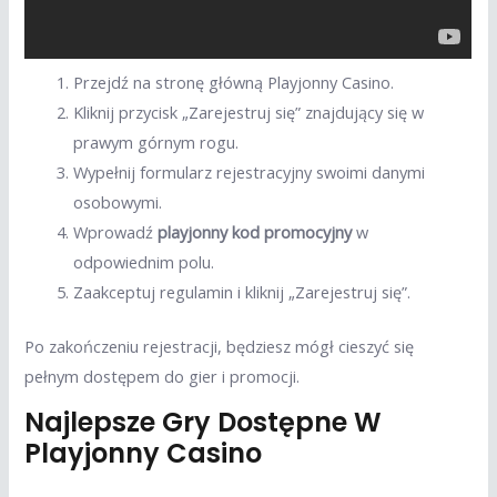
Przejdź na stronę główną Playjonny Casino.
Kliknij przycisk „Zarejestruj się” znajdujący się w
prawym górnym rogu.
Wypełnij formularz rejestracyjny swoimi danymi
osobowymi.
Wprowadź
playjonny kod promocyjny
w
odpowiednim polu.
Zaakceptuj regulamin i kliknij „Zarejestruj się”.
Po zakończeniu rejestracji, będziesz mógł cieszyć się
pełnym dostępem do gier i promocji.
Najlepsze Gry Dostępne W
Playjonny Casino