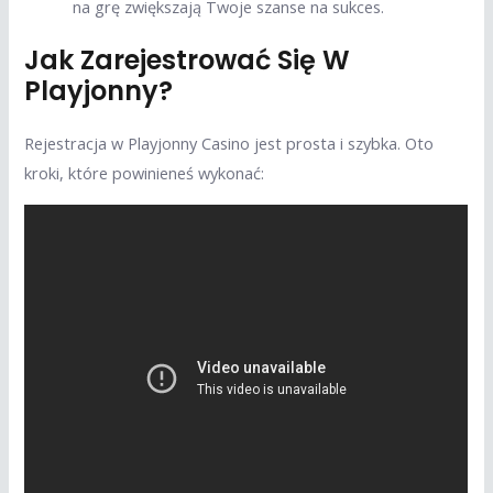
na grę zwiększają Twoje szanse na sukces.
Jak Zarejestrować Się W
Playjonny?
Rejestracja w Playjonny Casino jest prosta i szybka. Oto
kroki, które powinieneś wykonać: