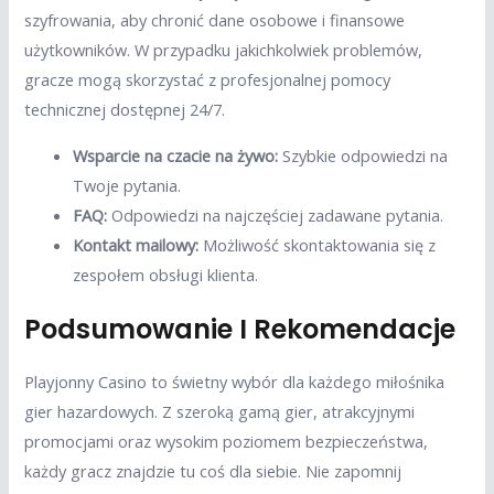
szyfrowania, aby chronić dane osobowe i finansowe
użytkowników. W przypadku jakichkolwiek problemów,
gracze mogą skorzystać z profesjonalnej pomocy
technicznej dostępnej 24/7.
Wsparcie na czacie na żywo:
Szybkie odpowiedzi na
Twoje pytania.
FAQ:
Odpowiedzi na najczęściej zadawane pytania.
Kontakt mailowy:
Możliwość skontaktowania się z
zespołem obsługi klienta.
Podsumowanie I Rekomendacje
Playjonny Casino to świetny wybór dla każdego miłośnika
gier hazardowych. Z szeroką gamą gier, atrakcyjnymi
promocjami oraz wysokim poziomem bezpieczeństwa,
każdy gracz znajdzie tu coś dla siebie. Nie zapomnij