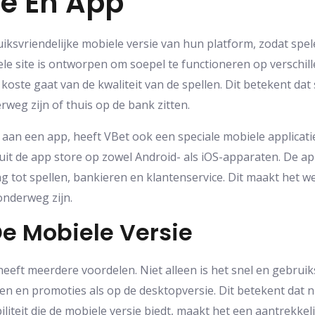
ie En App
uiksvriendelijke mobiele versie van hun platform, zodat sp
le site is ontworpen om soepel te functioneren op verschil
koste gaat van de kwaliteit van de spellen. Dit betekent da
rweg zijn of thuis op de bank zitten.
 aan een app, heeft VBet ook een speciale mobiele applicat
de app store op zowel Android- als iOS-apparaten. De app b
g tot spellen, bankieren en klantenservice. Dit maakt het 
nderweg zijn.
e Mobiele Versie
eeft meerdere voordelen. Niet alleen is het snel en gebruik
en en promoties als op de desktopversie. Dit betekent dat 
iliteit die de mobiele versie biedt, maakt het een aantrekke