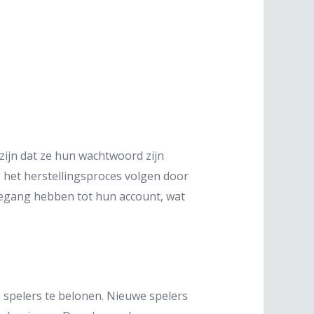
zijn dat ze hun wachtwoord zijn
g het herstellingsproces volgen door
toegang hebben tot hun account, wat
 spelers te belonen. Nieuwe spelers