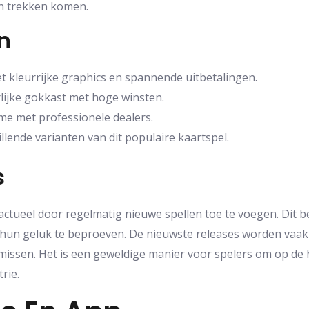
un trekken komen.
n
t kleurrijke graphics en spannende uitbetalingen.
lijke gokkast met hoge winsten.
time met professionele dealers.
llende varianten van dit populaire kaartspel.
s
ctueel door regelmatig nieuwe spellen toe te voegen. Dit be
hun geluk te beproeven. De nieuwste releases worden vaa
s missen. Het is een geweldige manier voor spelers om op de 
rie.