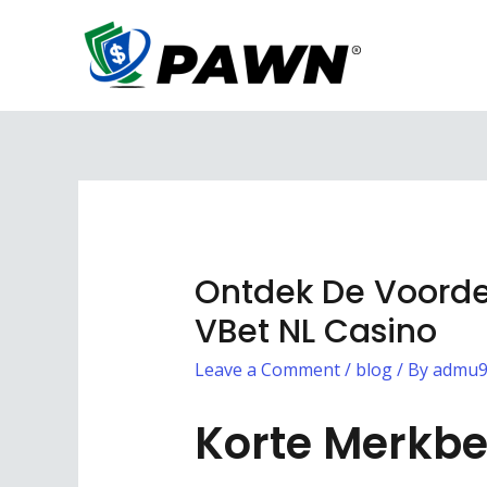
Skip
to
content
Ontdek De Voorde
VBet NL Casino
Leave a Comment
/
blog
/ By
admu9
Korte Merkbe