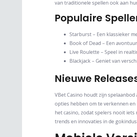
van traditionele spellen ook aan h
Populaire Spelle
Starburst – Een klassieker me
Book of Dead – Een avontuur
Live Roulette – Speel in real
Blackjack – Geniet van verschi
Nieuwe Release
VBet Casino houdt zijn spelaanbod a
opties hebben om te verkennen en 
het casino, zodat spelers nooit iet
trends en innovaties in de gokindust