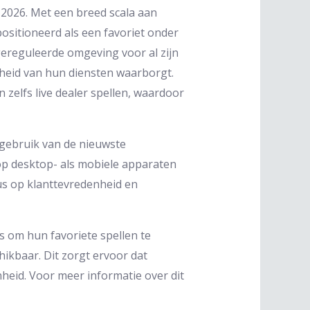
 2026. Met een breed scala aan
positioneerd als een favoriet onder
 gereguleerde omgeving voor al zijn
igheid van hun diensten waarborgt.
 zelfs live dealer spellen, waardoor
 gebruik van de nieuwste
op desktop- als mobiele apparaten
us op klanttevredenheid en
 om hun favoriete spellen te
chikbaar. Dit zorgt ervoor dat
eid. Voor meer informatie over dit