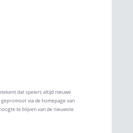
tekent dat spelers altijd nieuwe
k gepromoot via de homepage van
hoogte te blijven van de nieuwste