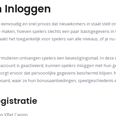
n Inloggen
en eenvoudig en snel proces dat nieuwkomers in staat stelt o
 maken, hoeven spelers slechts een paar basisgegevens in t
kt het toegankelijk voor spelers van alle niveaus, of je nu
ormulieren ontvangen spelers een bevestigingsmail. In deze e
t account is geactiveerd, kunnen spelers inloggen met hun
 zorgt ervoor dat persoonlijke gegevens beschermd blijven. 
board, waar ze hun bonusaanbiedingen, speelgeschiedenis e
gistratie
an VBet Casino.