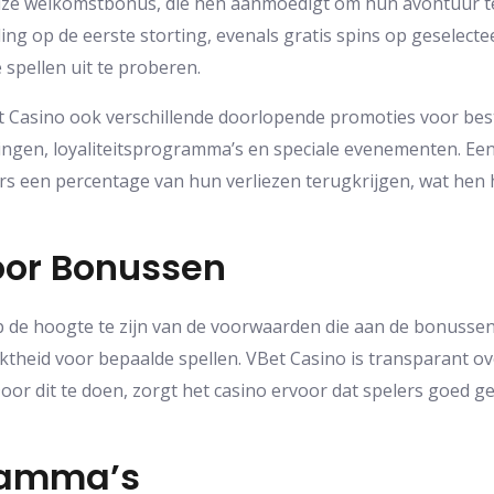
uze welkomstbonus, die hen aanmoedigt om hun avontuur t
ng op de eerste storting, evenals gratis spins op geselectee
 spellen uit te proberen.
 Casino ook verschillende doorlopende promoties voor best
ingen, loyaliteitsprogramma’s en speciale evenementen. Ee
ers een percentage van hun verliezen terugkrijgen, wat hen
or Bonussen
p de hoogte te zijn van de voorwaarden die aan de bonussen
iktheid voor bepaalde spellen. VBet Casino is transparant o
r dit te doen, zorgt het casino ervoor dat spelers goed ge
gramma’s