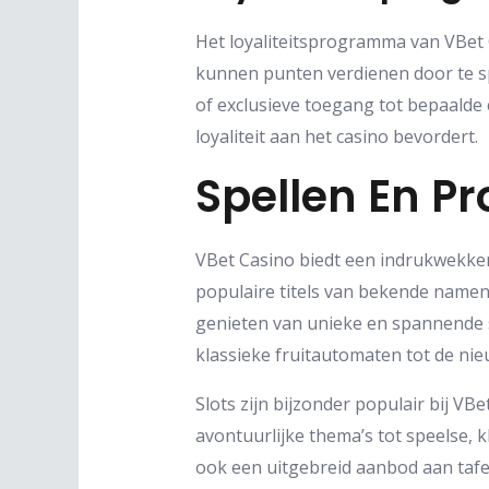
Het loyaliteitsprogramma van VBet 
kunnen punten verdienen door te sp
of exclusieve toegang tot bepaalde
loyaliteit aan het casino bevordert.
Spellen En Pr
VBet Casino biedt een indrukwekkend
populaire titels van bekende name
genieten van unieke en spannende s
klassieke fruitautomaten tot de nieu
Slots zijn bijzonder populair bij VB
avontuurlijke thema’s tot speelse, k
ook een uitgebreid aanbod aan tafel