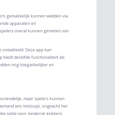
elers gemakkelijk kunnen wedden via
lende apparaten en
t spelers overal kunnen genieten van
ie ontwikkeld. Deze app kan
iedt dezelfde functionaliteit als
wedden nog toegankelijker en
svriendelijk, maar spelers kunnen
niemand iets misloopt, ongeacht het
lijke optie voor moderne gokkers.